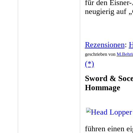
für den Eisner-
neugierig auf 
Rezensionen
:
H
geschrieben von
M.Behri
(*)
Sword & Soce
Hommage
führen einen ei