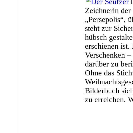
Zeichnerin der
„Persepolis“, ü
steht zur Siche
hübsch gestalte
erschienen ist
Verschenken – 
darüber zu ber
Ohne das Stich
Weihnachtsgesch
Bilderbuch sic
zu erreichen. 