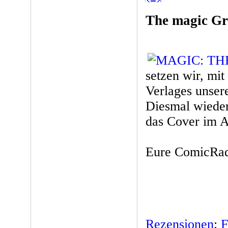
The magic Gr
setzen wir, mit
Verlages unser
Diesmal wiede
das Cover im A
Eure ComicRad
Rezensionen
:
F