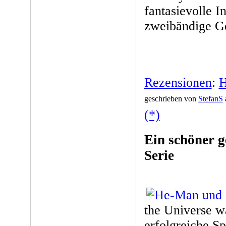
fantasievolle I
zweibändige G
Rezensionen
:
H
geschrieben von
StefanS
(*)
Ein schöner g
Serie
the Universe w
erfolgreiche S