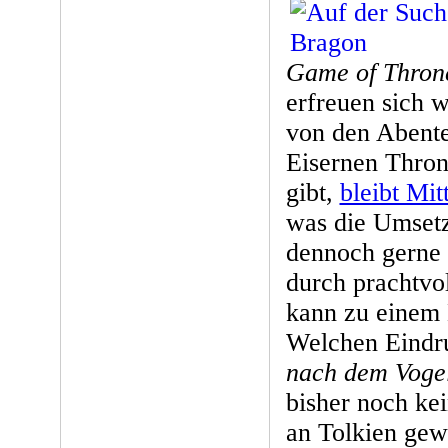
Game of Thron
erfreuen sich w
von den Abente
Eisernen Thron
gibt,
bleibt Mit
was die Umsetz
dennoch gerne 
durch prachtvo
kann zu einem 
Welchen Eindru
nach dem Vogel
bisher noch ke
an Tolkien gew