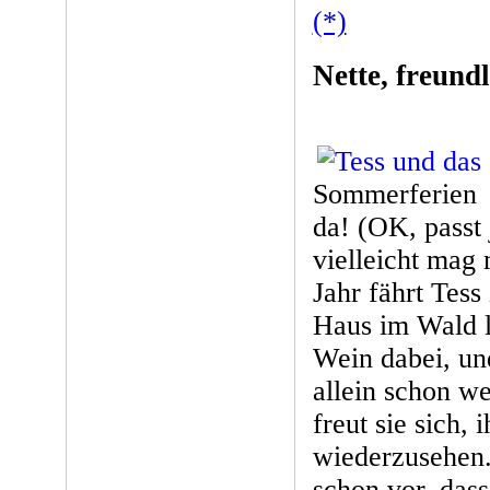
(*)
Nette, freund
Sommerferien
da! (OK, passt 
vielleicht mag 
Jahr fährt Tess
Haus im Wald l
Wein dabei, und
allein schon w
freut sie sich,
wiederzusehen.
schon vor, dass