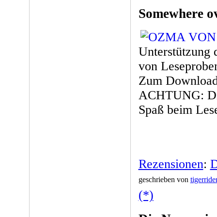
Somewhere ov
Unterstützung 
von Leseproben
Zum Download a
ACHTUNG: Dies
Spaß beim Les
Rezensionen
:
D
geschrieben von
tigerride
(*)