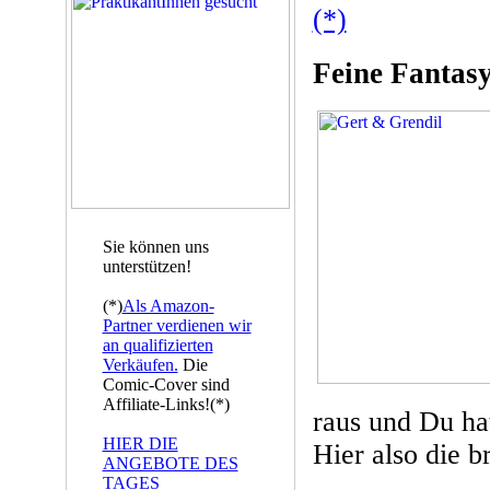
(*)
Feine Fantasy 
Sie können uns
unterstützen!
(*)
Als Amazon-
Partner verdienen wir
an qualifizierten
Verkäufen.
Die
Comic-Cover sind
Affiliate-Links!(*)
raus und Du hat
HIER DIE
Hier also die 
ANGEBOTE DES
TAGES