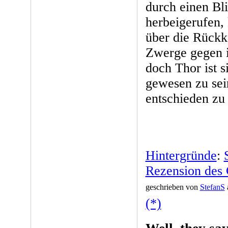
durch einen Bl
herbeigerufen,
über die Rückk
Zwerge gegen i
doch Thor ist s
gewesen zu sei
entschieden zu
Hintergründe
:
Rezension des
geschrieben von
StefanS
(*)