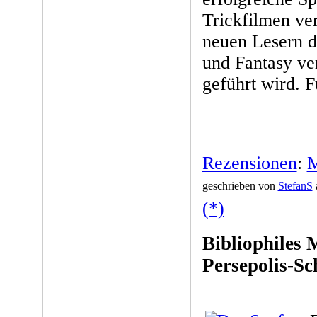
Trickfilmen ve
neuen Lesern di
und Fantasy ve
geführt wird. 
Rezensionen
:
M
geschrieben von
StefanS
(*)
Bibliophiles 
Persepolis-Sc