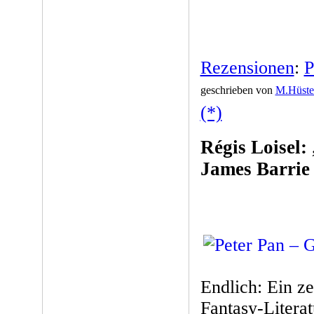
Rezensionen
:
P
geschrieben von
M.Hüste
(*)
Régis Loisel:
James Barrie
Endlich: Ein ze
Fantasy-Literat