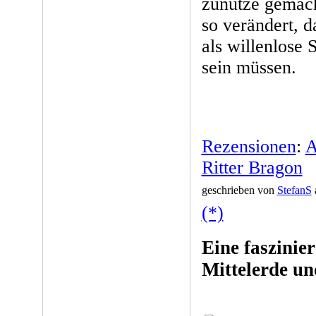
zunutze gemach
so verändert, 
als willenlose
sein müssen.
Rezensionen
:
A
Ritter Bragon
geschrieben von
StefanS
(*)
Eine faszinie
Mittelerde u