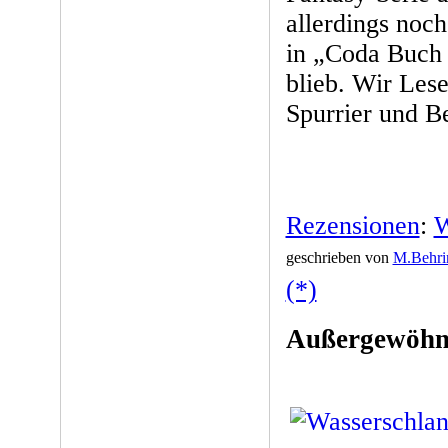
allerdings noch
in „Coda Buch 
blieb. Wir Lese
Spurrier und Be
Rezensionen
:
W
geschrieben von
M.Behri
(*)
Außergewöhnli