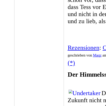
dass Tess vor 
und nicht in de
und zu lieb, al
Rezensionen
:
O
geschrieben von
Maqz
am
(*)
Der Himmelss
D
Zukunft nicht 