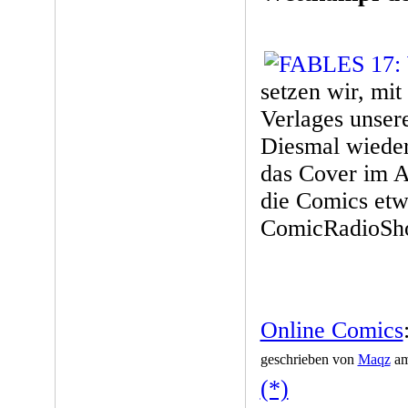
setzen wir, mit
Verlages unser
Diesmal wiede
das Cover im 
die Comics etw
ComicRadioSh
Online Comics
geschrieben von
Maqz
am
(*)