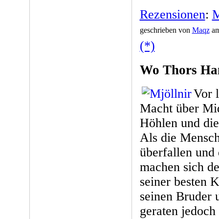
Rezensionen
:
M
geschrieben von
Maqz
am
(*)
Wo Thors Ha
Vor 
Macht über Mid
Höhlen und die
Als die Mensch
überfallen und
machen sich de
seiner besten 
seinen Bruder u
geraten jedoch