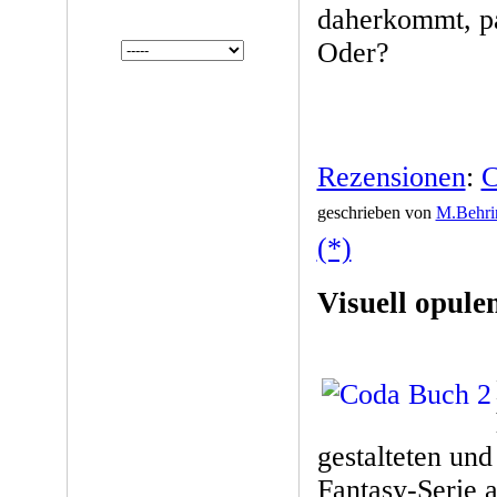
daherkommt, pa
Oder?
Rezensionen
:
C
geschrieben von
M.Behri
(*)
Visuell opule
gestalteten und
Fantasy-Serie a