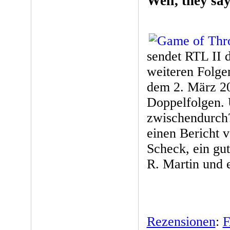
Well, they say
sendet RTL II d
weiteren Folge
dem 2. März 20
Doppelfolgen.
zwischendurch?
einen Bericht v
Scheck, ein gu
R. Martin und 
Rezensionen
:
F