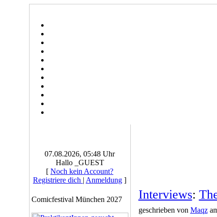
07.08.2026, 05:48 Uhr
Hallo _GUEST
[
Noch kein Account?
Registriere dich
|
Anmeldung
]
Interviews
:
The
Comicfestival München 2027
geschrieben von
Maqz
am