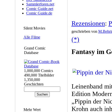
Sammlerforen.net
Comic Guide.net
Comic Guide.de
Rezensionen
:
P
Silent Movies
geschrieben von
M.Behri
Alle Filme
(*)
Grand Comic
Fantasy im G
Database
1,000,000 Comics
490,000 Titelbilder
1,350,000
Geschichten
Leinenband mit
Edition Modern
„Pippin der Ni
Krohn auch inh
Mehr Wert