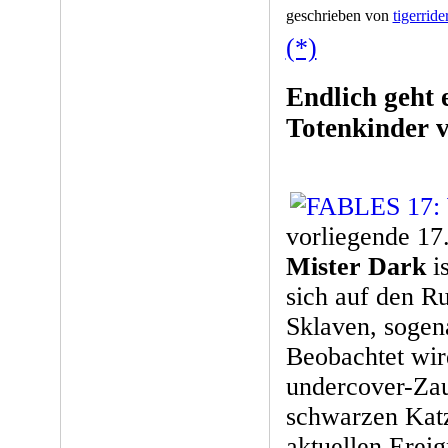
geschrieben von
tigerride
(*)
Endlich geht 
Totenkinder v
vorliegende 17.
Mister Dark
is
sich auf den Ru
Sklaven, sogen
Beobachtet wir
undercover-Zau
schwarzen Katz
aktuellen Ereig