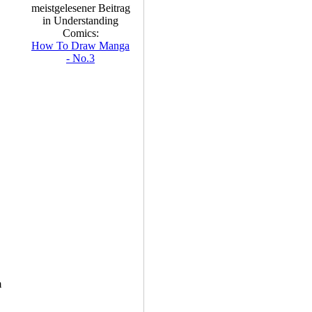
meistgelesener Beitrag
in Understanding
Comics:
How To Draw Manga
- No.3
m