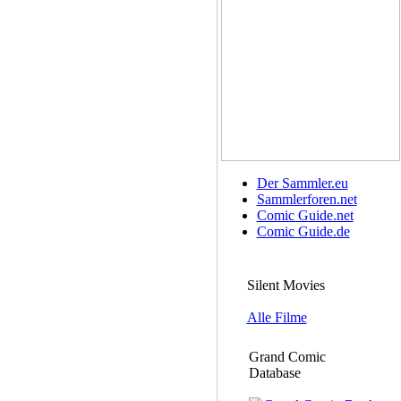
Der Sammler.eu
Sammlerforen.net
Comic Guide.net
Comic Guide.de
Silent Movies
Alle Filme
Grand Comic
Database