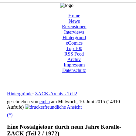
Home
News
Rezensionen
Interviews
Hintergrund
eComics
Top 100
RSS Feed
Archiv
Impressum
Datenschutz
Hintergründe
:
ZACK-Archiv - Teil2
geschrieben von
emha
am Mittwoch, 10. Juni 2015 (14910
Aufrufe)
(*)
Eine Nostalgietour durch neun Jahre Koralle-
ZACK (Teil 2 / 1972)