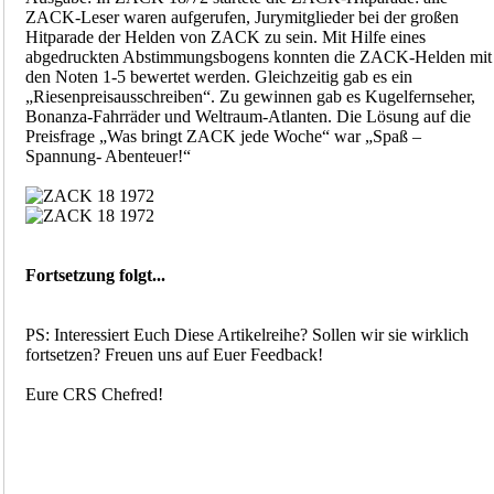
ZACK-Leser waren aufgerufen, Jurymitglieder bei der großen
Hitparade der Helden von ZACK zu sein. Mit Hilfe eines
abgedruckten Abstimmungsbogens konnten die ZACK-Helden mit
den Noten 1-5 bewertet werden. Gleichzeitig gab es ein
„Riesenpreisausschreiben“. Zu gewinnen gab es Kugelfernseher,
Bonanza-Fahrräder und Weltraum-Atlanten. Die Lösung auf die
Preisfrage „Was bringt ZACK jede Woche“ war „Spaß –
Spannung- Abenteuer!“
Fortsetzung folgt...
PS: Interessiert Euch Diese Artikelreihe? Sollen wir sie wirklich
fortsetzen? Freuen uns auf Euer Feedback!
Eure CRS Chefred!