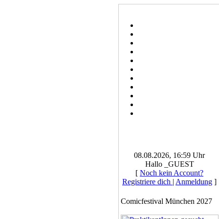
08.08.2026, 16:59 Uhr
Hallo _GUEST
[
Noch kein Account?
Registriere dich
|
Anmeldung
]
Comicfestival München 2027