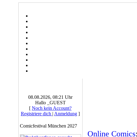
08.08.2026, 08:21 Uhr
Hallo _GUEST
[
Noch kein Account?
Registriere dich
|
Anmeldung
]
Comicfestival München 2027
Online Comics