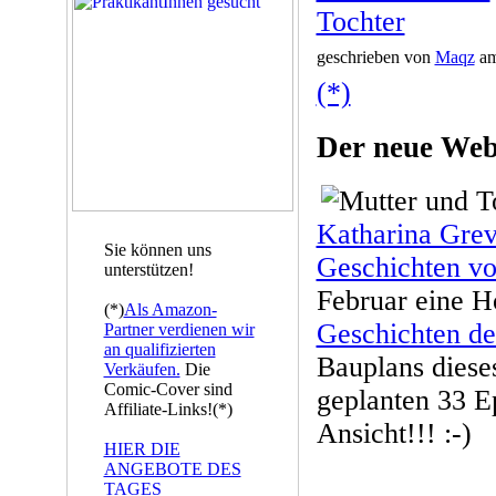
Tochter
geschrieben von
Maqz
am
(*)
Der neue Web
Katharina Gre
Sie können uns
Geschichten vo
unterstützen!
Februar eine 
(*)
Als Amazon-
Geschichten de
Partner verdienen wir
an qualifizierten
Bauplans diese
Verkäufen.
Die
Comic-Cover sind
geplanten 33 E
Affiliate-Links!(*)
Ansicht!!! :-)
HIER DIE
ANGEBOTE DES
TAGES