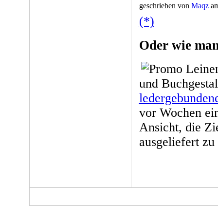
geschrieben von
Maqz
am 
(*)
Oder wie man
und Buchgestal
ledergebunden
vor Wochen eing
Ansicht, die Z
ausgeliefert z