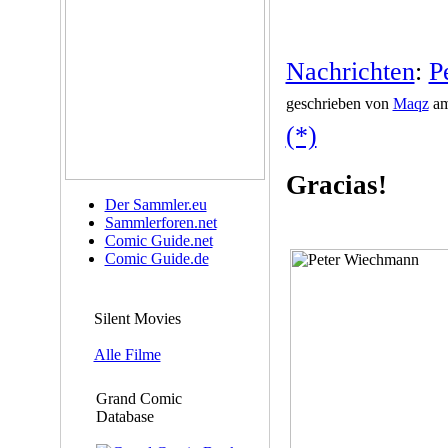
Nachrichten
:
P
geschrieben von
Maqz
am
(*)
Gracias!
Der Sammler.eu
Sammlerforen.net
Comic Guide.net
Comic Guide.de
Silent Movies
Alle Filme
Grand Comic
Database