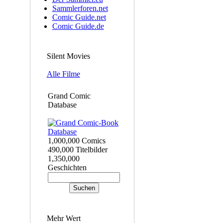
Sammlerforen.net
Comic Guide.net
Comic Guide.de
Silent Movies
Alle Filme
Grand Comic
Database
1,000,000 Comics
490,000 Titelbilder
1,350,000
Geschichten
Mehr Wert