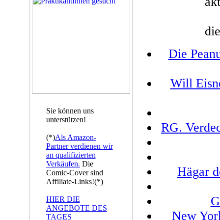
akt
die
Die Peanu
Will Eisn
Sie können uns
unterstützen!
RG. Verdeck
(*)
Als Amazon-
Partner verdienen wir
an qualifizierten
Verkäufen.
Die
Hägar d
Comic-Cover sind
Affiliate-Links!(*)
G
HIER DIE
ANGEBOTE DES
New York
TAGES