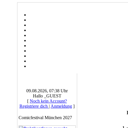
09.08.2026, 07:38 Uhr
Hallo _GUEST
[
Noch kein Account?
Registriere dich
|
Anmeldung
]
Comicfestival München 2027