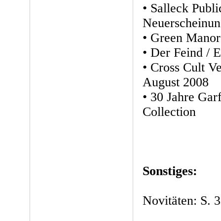
• Salleck Publi
Neuerscheinu
• Green Mano
• Der Feind / 
• Cross Cult Ve
August 2008
• 30 Jahre Gar
Collection
Sonstiges:
Novitäten: S. 