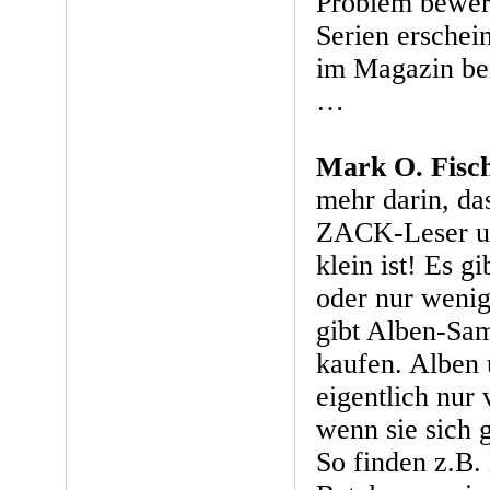
Problem bewer
Serien ersche
im Magazin be
…
Mark O. Fisc
mehr darin, da
ZACK-Leser u
klein ist! Es 
oder nur wenig
gibt Alben-Sa
kaufen. Albe
eigentlich nur 
wenn sie sich 
So finden z.B.