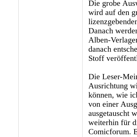
Die grobe Aus
wird auf den g
lizenzgebende
Danach werden
Alben-Verlagen
danach entsche
Stoff veröffent
Die Leser-Mein
Ausrichtung wi
können, wie ich
von einer Aus
ausgetauscht w
weiterhin für 
Comicforum. E