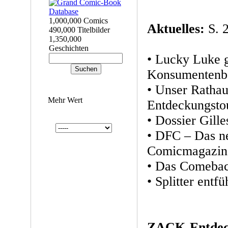
1,000,000 Comics
Aktuelles:
S. 2
490,000 Titelbilder
1,350,000
Geschichten
• Lucky Luke 
Konsumentenb
• Unser Rathau
Mehr Wert
Entdeckungsto
• Dossier Gille
• DFC – Das ne
Comicmagazin
• Das Comeba
• Splitter entfü
ZACK-Entdec