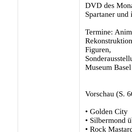
DVD des Monat
Spartaner und 
Termine: Anima
Rekonstruktio
Figuren,
Sonderausstell
Museum Basel 
Vorschau (S. 6
• Golden City
• Silbermond ü
• Rock Mastar