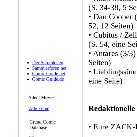
(S. 34-38, 5 Se
• Dan Cooper (3
52, 12 Seiten)
• Cubitus / Ze
(S. 54, eine Sei
• Antares (3/3)
Seiten)
Der Sammler.eu
Sammlerforen.net
• Lieblingssünd
Comic Guide.net
Comic Guide.de
eine Seite)
Silent Movies
Redaktionelle
Alle Filme
Grand Comic
• Eure ZACK-R
Database