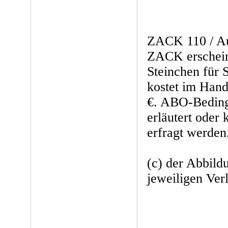
ZACK 110 / Au
ZACK erschei
Steinchen für 
kostet im Hand
€. ABO-Beding
erläutert oder
erfragt werden
(c) der Abbild
jeweiligen Ver