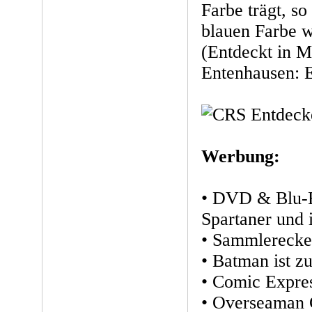
Farbe trägt, so
blauen Farbe 
(Entdeckt in 
Entenhausen: E
Werbung:
• DVD & Blu-R
Spartaner und 
• Sammlerecke
• Batman ist z
• Comic Expre
• Overseaman 