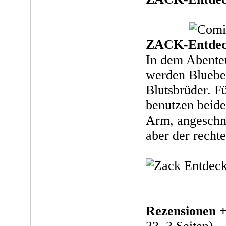
ZACK-Entdec
In dem Abente
werden Blueber
Blutsbrüder. F
benutzen beide
Arm, angeschn
aber der recht
Rezensionen +