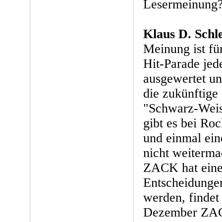
Lesermeinung
Klaus D. Schle
Meinung ist fü
Hit-Parade jed
ausgewertet und
die zukünftige 
"Schwarz-Weis
gibt es bei Ro
und einmal ein
nicht weiterm
ZACK hat eine
Entscheidungen
werden, findet
Dezember ZA