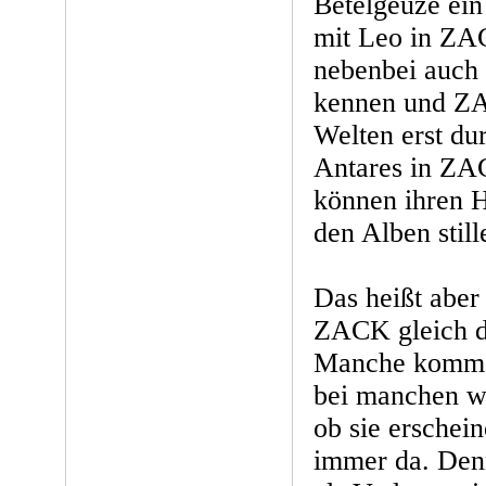
Betelgeuze ein
mit Leo in ZA
nebenbei auch 
kennen und ZA
Welten erst du
Antares in ZA
können ihren 
den Alben still
Das heißt aber 
ZACK gleich d
Manche kommen
bei manchen w
ob sie erschein
immer da. Den