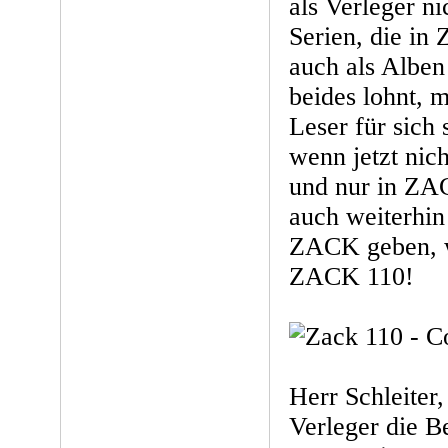
als Verleger ni
Serien, die i
auch als Alben
beides lohnt, 
Leser für sich 
wenn jetzt nic
und nur in ZAC
auch weiterhin
ZACK geben, w
ZACK 110!
Herr Schleiter,
Verleger die 