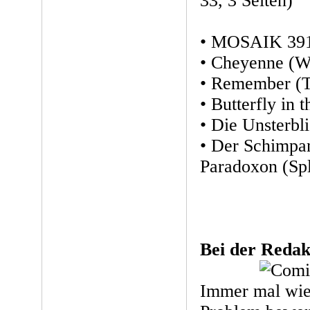
33, 3 Seiten)
• MOSAIK 391
• Cheyenne (W
• Remember (
• Butterfly in 
• Die Unsterbl
• Der Schimpa
Paradoxon (Spl
Bei der Redak
Immer mal wie