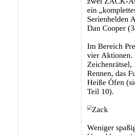
zwei ZACK-Aus
ein „komplette
Serienhelden 
Dan Cooper (3
Im Bereich Pre
vier Aktionen
Zeichenrätsel
Rennen, das F
Heiße Öfen (s
Teil 10).
Weniger spaßi