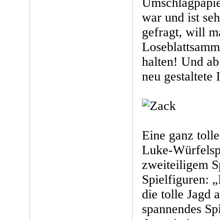
Umschlagpapi
war und ist se
gefragt, will m
Loseblattsamm
halten! Und a
neu gestaltete I
Eine ganz toll
Luke-Würfelspi
zweiteiligem S
Spielfiguren:
die tolle Jagd 
spannendes Spie