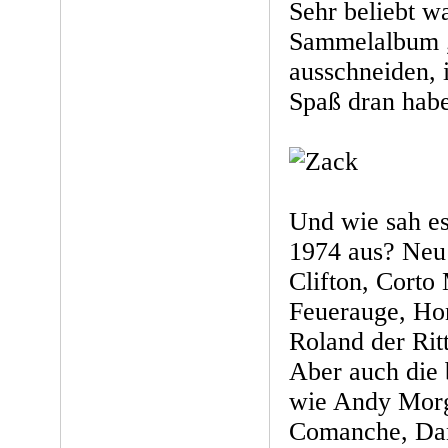
Sehr beliebt w
Sammelalbum „
ausschneiden, 
Spaß dran hab
Und wie sah es
1974 aus? Neu
Clifton, Corto
Feuerauge, Hond
Roland der Rit
Aber auch die 
wie Andy Morg
Comanche, Da