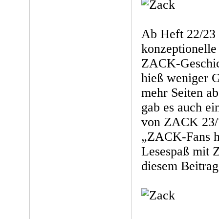
Ab Heft 22/23 
konzeptionelle
ZACK-Geschich
hieß weniger G
mehr Seiten a
gab es auch ein
von ZACK 23/7
„ZACK-Fans ha
Lesespaß mit 
diesem Beitrag