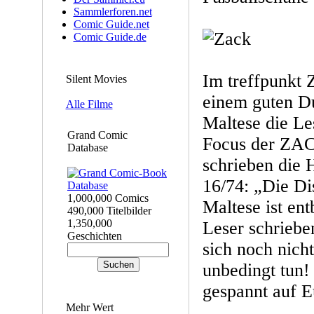
Sammlerforen.net
Comic Guide.net
Comic Guide.de
Im treffpunkt
Silent Movies
einem guten D
Alle Filme
Maltese die Les
Grand Comic
Focus der ZAC
Database
schrieben die
16/74: „Die Di
1,000,000 Comics
Maltese ist en
490,000 Titelbilder
1,350,000
Leser schriebe
Geschichten
sich noch nicht
unbedingt tun!
gespannt auf E
Mehr Wert