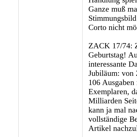
Ganze muß ma
Stimmungsbild 
Corto nicht mö
ZACK 17/74: Z
Geburtstag! Au
interessante D
Jubiläum: von
106 Ausgaben 
Exemplaren, d
Milliarden Sei
kann ja mal na
vollständige Be
Artikel nachzu