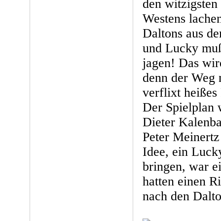
den witzigste
Westens lachen
Daltons aus d
und Lucky muß
jagen! Das wir
denn der Weg n
verflixt heißes
Der Spielplan 
Dieter Kalenba
Peter Meinertz
Idee, ein Luck
bringen, war e
hatten einen R
nach den Dalto