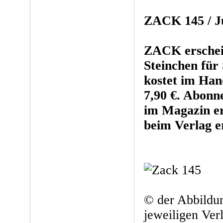
ZACK 145 / Jul
ZACK ersche
Steinchen für
kostet im Han
7,90 €. Abonn
im Magazin er
beim Verlag e
© der Abbildun
jeweiligen Ver