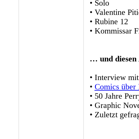
• Solo
• Valentine Piti
• Rubine 12
• Kommissar F
… und diesen
• Interview mi
•
Comics über
• 50 Jahre Per
• Graphic Nove
• Zuletzt gefra