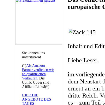
europäische 
Inhalt und Edit
Sie können uns
unterstützen!
Liebe Leser,
(*)
Als Amazon-
Partner verdienen wir
im vorliegende
an qualifizierten
Verkäufen.
Die
dem Neustart d
Comic-Cover sind
Affiliate-Links!(*)
erneut an ein 
dritte Reich. 
HIER DIE
ANGEBOTE DES
es – zum Teil 
TAGES