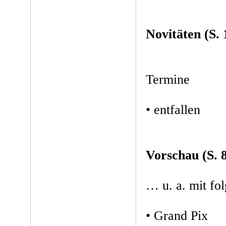
Novitäten (S. 
Termine
• entfallen
Vorschau (S. 
… u. a. mit f
• Grand Pix