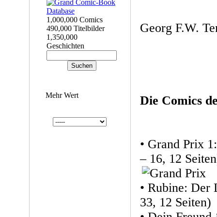
1,000,000 Comics
Georg F.W. Te
490,000 Titelbilder
1,350,000
Geschichten
Mehr Wert
Die Comics d
• Grand Prix 1
– 16, 12 Seiten
• Rubine: Der 
33, 12 Seiten)
• Dein Freund 