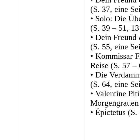
(S. 37, eine Sei
• Solo: Die Üb
(S. 39 – 51, 13
• Dein Freund 
(S. 55, eine Sei
• Kommissar Fr
Reise (S. 57 – 
• Die Verdamm
(S. 64, eine Sei
• Valentine Pit
Morgengrauen (
• Épictetus (S. 