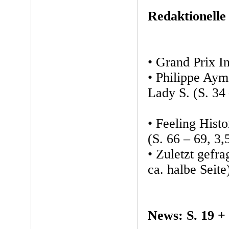
Redaktionelle
• Grand Prix In
• Philippe Aym
Lady S. (S. 34 
• Feeling Hist
(S. 66 – 69, 3,
• Zuletzt gefra
ca. halbe Seite
News: S. 19 +