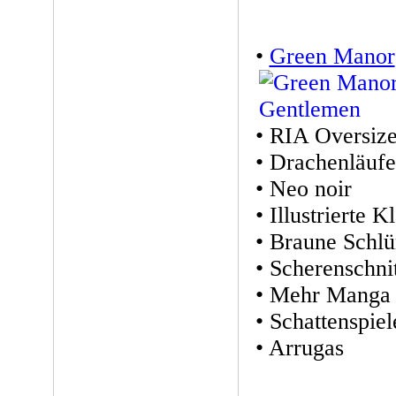
•
Green Manor
• RIA Oversiz
• Drachenläufe
• Neo noir
• Illustrierte K
• Braune Schl
• Scherenschnit
• Mehr Manga
• Schattenspiel
• Arrugas