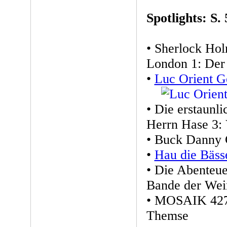
Spotlights: S. 
• Sherlock Ho
London 1: Der 
•
Luc Orient G
• Die erstaunl
Herrn Hase 3: 
• Buck Danny 
•
Hau die Bäss
• Die Abenteue
Bande der Wei
• MOSAIK 427:
Themse