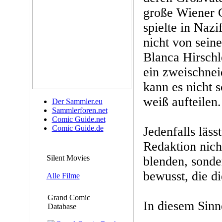
große Wiener 
spielte in Nazi
nicht von sein
Blanca Hirschle
ein zweischnei
kann es nicht 
weiß aufteilen.
Der Sammler.eu
Sammlerforen.net
Comic Guide.net
Comic Guide.de
Jedenfalls läs
Redaktion nic
Silent Movies
blenden, sonder
bewusst, die di
Alle Filme
Grand Comic
In diesem Sinn
Database