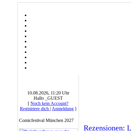
10.08.2026, 11:20 Uhr
Hallo _GUEST
[
Noch kein Account?
Registriere dich
|
Anmeldung
]
Comicfestival München 2027
Rezensionen
:
L