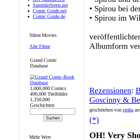
Sammlerforen.net
• Spirou bei d
Comic Guide.net
• Spirou im Wi
Comic Guide.de
veröffentlichte
Silent Movies
Albumform verö
Alle Filme
Grand Comic
Database
1,000,000 Comics
Rezensionen
:
B
490,000 Titelbilder
Goscinny & Be
1,350,000
Geschichten
geschrieben von
emha
am 
(*)
OH! Very Sho
Mehr Wert