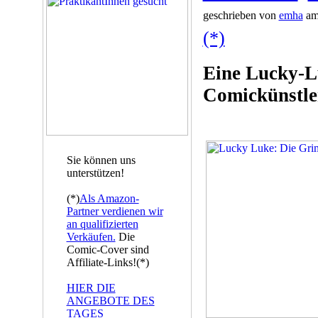
geschrieben von
emha
am 
(*)
Eine Lucky-L
Comickünstle
Sie können uns
unterstützen!
(*)
Als Amazon-
Partner verdienen wir
an qualifizierten
Verkäufen.
Die
Comic-Cover sind
Affiliate-Links!(*)
HIER DIE
ANGEBOTE DES
TAGES