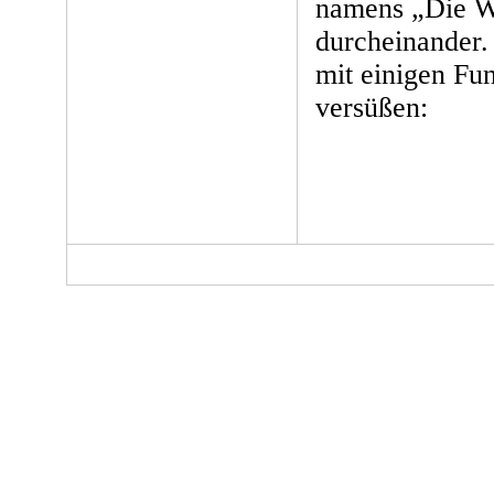
namens „Die Wei
durcheinander. 
mit einigen Fun
versüßen: