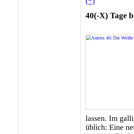
(*)
40(-X) Tage b
lassen. Im gal
üblich: Eine n