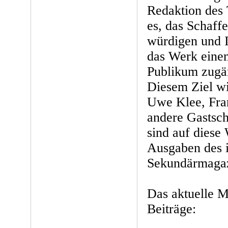
Redaktion des
es, das Schaf
würdigen und 
das Werk eine
Publikum zugä
Diesem Ziel wi
Uwe Klee, Fran
andere Gastsch
sind auf diese
Ausgaben des i
Sekundärmagaz
Das aktuelle M
Beiträge: