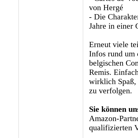
von Hergé
- Die Charakte
Jahre in einer 
Erneut viele te
Infos rund um
belgischen Co
Remis. Einfac
wirklich Spaß,
zu verfolgen.
Sie können un
Amazon-Partne
qualifizierten 