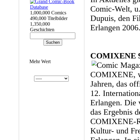
Comic-Welt, u.
1,000,000 Comics
Dupuis, den F
490,000 Titelbilder
1,350,000
Erlangen 2006
Geschichten
COMIXENE 
Mehr Wert
COMIXENE, wi
Jahren, das of
12. Internatio
Erlangen. Die 
das Ergebnis 
COMIXENE-Re
Kultur- und Fre