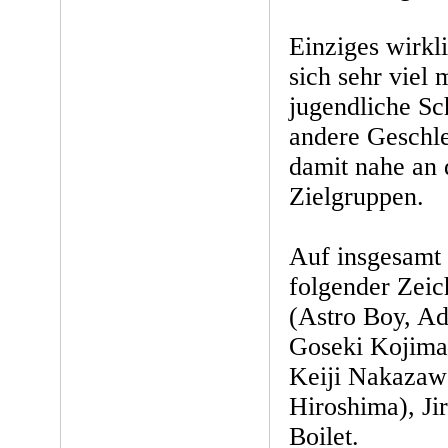
Einziges wirkli
sich sehr viel
jugendliche Sc
andere Geschle
damit nahe an 
Zielgruppen.
Auf insgesamt 7
folgender Zei
(Astro Boy, Ad
Goseki Kojima
Keiji Nakazaw
Hiroshima), Ji
Boilet.