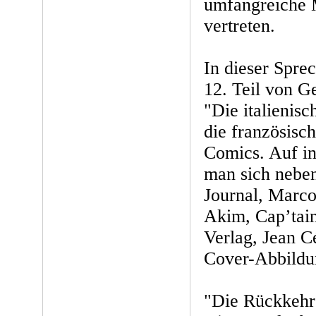
umfangreiche 
vertreten.
In dieser Sprec
12. Teil von G
"Die italienis
die französisc
Comics. Auf in
man sich neben
Journal, Marco
Akim, Cap’tain
Verlag, Jean C
Cover-Abbildu
"Die Rückkehr