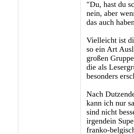
"Du, hast du s
nein, aber wenn
das auch haben
Vielleicht ist 
so ein Art Ausl
großen Gruppe 
die als Leserg
besonders ersc
Nach Dutzend
kann ich nur sa
sind nicht bess
irgendein Sup
franko-belgisc