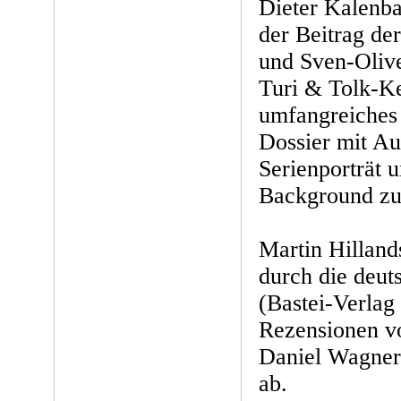
Dieter Kalenba
der Beitrag de
und Sven-Olive
Turi & Tolk-Ke
umfangreiches 
Dossier mit Au
Serienporträt 
Background zur
Martin Hillands
durch die deu
(Bastei-Verla
Rezensionen v
Daniel Wagner
ab.