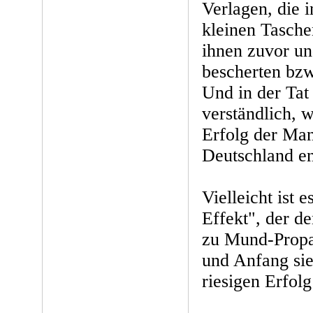
Verlagen, die 
kleinen Tasche
ihnen zuvor u
bescherten bzw
Und in der Tat 
verständlich, 
Erfolg der Man
Deutschland en
Vielleicht ist e
Effekt", der d
zu Mund-Propa
und Anfang sie
riesigen Erfolg