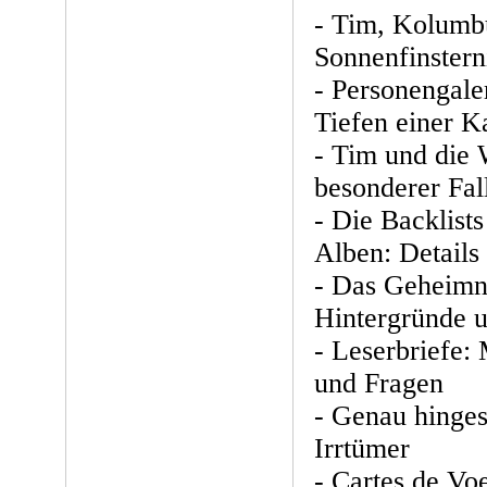
- Tim, Kolumb
Sonnenfinsterni
- Personengale
Tiefen einer K
- Tim und die 
besonderer Fal
- Die Backlists
Alben: Details
- Das Geheimni
Hintergründe 
- Leserbriefe:
und Fragen
- Genau hinges
Irrtümer
- Cartes de Vo