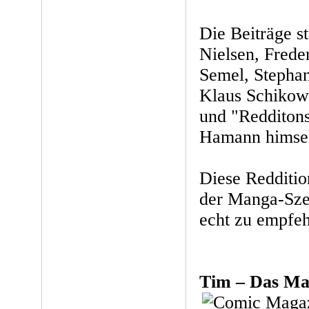
Die Beiträge s
Nielsen, Frede
Semel, Stephan
Klaus Schikow
und "Redditon
Hamann himsel
Diese Redditio
der Manga-Sze
echt zu empfeh
Tim – Das Ma