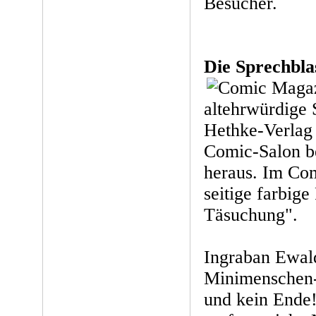
Besucher.
Die Sprechbla
altehrwürdige 
Hethke-Verlag 
Comic-Salon be
heraus. Im Comi
seitige farbig
Täsuchung".
Ingraban Ewald
Minimenschen-
und kein Ende!