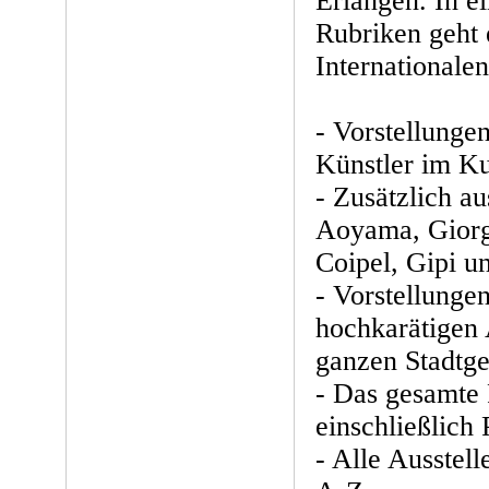
Erlangen. In e
Rubriken geht
Internationale
- Vorstellunge
Künstler im Ku
- Zusätzlich a
Aoyama, Giorg
Coipel, Gipi u
- Vorstellungen
hochkarätigen 
ganzen Stadtge
- Das gesamte
einschließlich
- Alle Ausstel