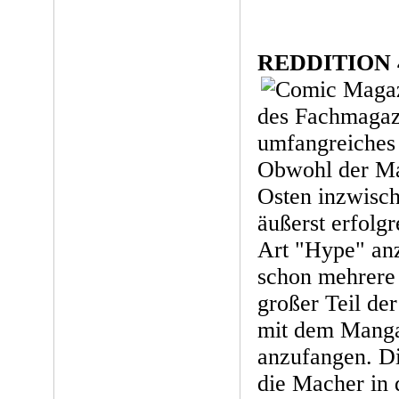
REDDITION 
des Fachmagazi
umfangreiches
Obwohl der Ma
Osten inzwisch
äußerst erfolgr
Art "Hype" anz
schon mehrere 
großer Teil de
mit dem Manga 
anzufangen. Die
die Macher in