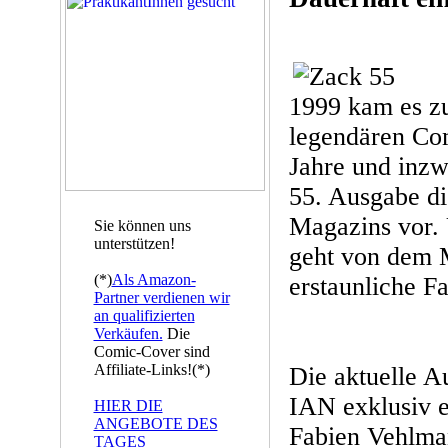
1999 kam es 
legendären Co
Jahre und inzwi
55. Ausgabe di
Magazins vor. 
Sie können uns
unterstützen!
geht von dem 
(*)
Als Amazon-
erstaunliche Fa
Partner verdienen wir
an qualifizierten
Verkäufen.
Die
Comic-Cover sind
Affiliate-Links!(*)
Die aktuelle A
IAN exklusiv e
HIER DIE
ANGEBOTE DES
Fabien Vehlma
TAGES