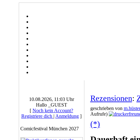
Rezensionen
:
10.08.2026, 11:03 Uhr
Hallo _GUEST
geschrieben von
m.hüste
[
Noch kein Account?
Aufrufe)
Registriere dich
|
Anmeldung
]
(*)
Comicfestival München 2027
Dauerhaft ei