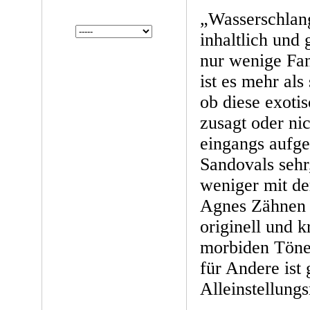
„Wasserschlang
inhaltlich und 
nur wenige Fa
ist es mehr al
ob diese exotis
zusagt oder ni
eingangs aufge
Sandovals sehr
weniger mit de
Agnes Zähnen 
originell und k
morbiden Töne 
für Andere ist 
Alleinstellung