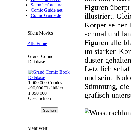
Sammlerforen.net
Figuren überpr
Comic Guide.net
illustriert. Gle
Comic Guide.de
Körper seiner 
schmal und lan
Silent Movies
Figuren alle bl
Alle Filme
im starken Kon
Grand Comic
düster gehalte
Database
Letztlich schaf
und seine Kolo
1,000,000 Comics
Stimmung, die 
490,000 Titelbilder
1,350,000
grafisch unters
Geschichten
Mehr Wert