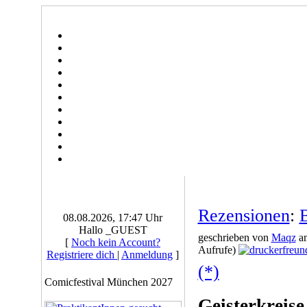
Rezensionen
:
08.08.2026, 17:47 Uhr
Hallo _GUEST
geschrieben von
Maqz
am
[
Noch kein Account?
Aufrufe)
Registriere dich
|
Anmeldung
]
(*)
Comicfestival München 2027
Geisterkreise