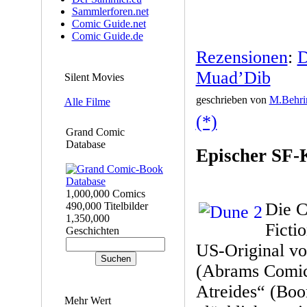
Sammlerforen.net
Comic Guide.net
Comic Guide.de
Rezensionen
:
D
Muad’Dib
Silent Movies
geschrieben von
M.Behri
Alle Filme
(*)
Grand Comic
Database
Epischer SF-
1,000,000 Comics
Die C
490,000 Titelbilder
1,350,000
Ficti
Geschichten
US-Original vo
(Abrams Comics
Atreides“ (Boo
Mehr Wert