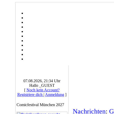
07.08.2026, 21:34 Uhr
Hallo _GUEST
[
Noch kein Account?
Registriere dich
|
Anmeldung
]
Comicfestival München 2027
Nachrichten
:
G