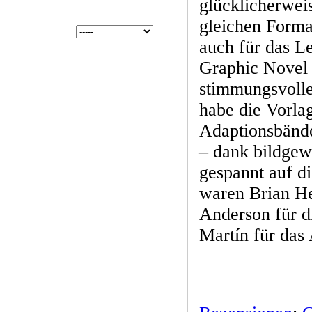
glücklicherweis
gleichen Format
auch für das L
Graphic Novel 
stimmungsvolle 
habe die Vorlag
Adaptionsbände
– dank bildgewa
gespannt auf d
waren Brian He
Anderson für d
Martín für das