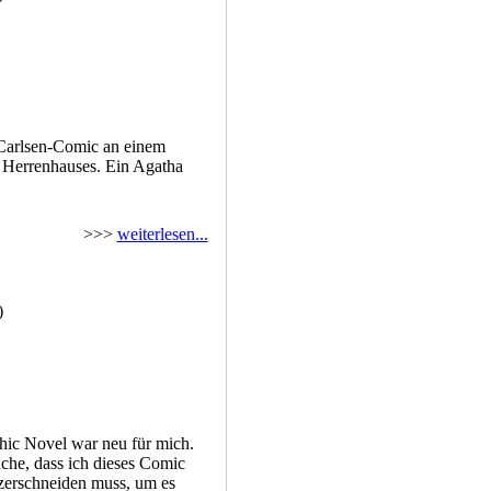
m Carlsen-Comic an einem
 Herrenhauses. Ein Agatha
>>>
weiterlesen...
)
ic Novel war neu für mich.
che, dass ich dieses Comic
 zerschneiden muss, um es