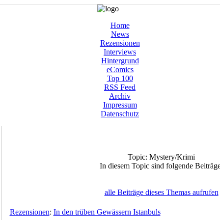
Home
News
Rezensionen
Interviews
Hintergrund
eComics
Top 100
RSS Feed
Archiv
Impressum
Datenschutz
Topic: Mystery/Krimi
In diesem Topic sind folgende Beiträge
alle Beiträge dieses Themas aufrufen
Rezensionen
:
In den trüben Gewässern Istanbuls