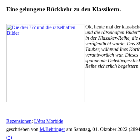
Eine gelungene Rückkehr zu den Klassikern.
Ok, heute mal der klassisch
und die rätselhaften Bilder"
in der Klassiker-Reihe, die
veröffentlicht wurde. Das S
Tauber, während Ines Korth 
verantwortlich war. Dieses 
spannende Detektivgeschicht
Reihe sicherlich begeistern 
Rezensionen
:
L'état Morbide
geschrieben von
M.Behringer
am Samstag, 01. Oktober 2022 (2894
(*)