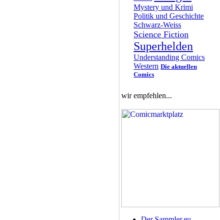
Mystery und Krimi
Politik und Geschichte
Schwarz-Weiss
Science Fiction
Superhelden
Understanding Comics
Western
Die aktuellen
Comics
wir empfehlen...
Der Sammler.eu