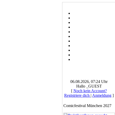
06.08.2026, 07:24 Uhr
Hallo _GUEST
[
Noch kein Account?
Registriere dich
|
Anmeldung
]
Comicfestival München 2027