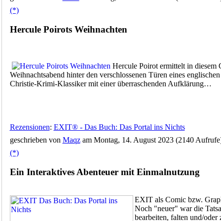
(*)
Hercule Poirots Weihnachten
Hercule Poirot ermittelt in diese
Weihnachtsabend hinter den verschlossenen Türen eines englischen
Christie-Krimi-Klassiker mit einer überraschenden Aufklärung…
Rezensionen
:
EXIT® - Das Buch: Das Portal ins Nichts
geschrieben von
Maqz
am Montag, 14. August 2023 (2140 Aufrufe
(*)
Ein Interaktives Abenteuer mit Einmalnutzung
EXIT als Comic bzw. Graph
Noch "neuer" war die Tatsa
bearbeiten, falten und/oder