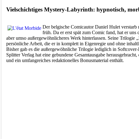
Vielschichtiges Mystery-Labyrinth: hypnotisch, mo
Der belgische Comicautor Daniel Hulet verstarb m
früh. Da er erst spät zum Comic fand, hat er uns 
aber umso außergewöhnlicheres Werk hinterlassen. Seine Trilogie „L'
persönliche Arbeit, die er in komplett in Eigenregie und ohne inhaltl
Bisher gab es die außergewöhnliche Trilogie lediglich in Softcover-
Splitter Verlag hat eine gebundene Gesamtausgabe herausgebracht,
und ein umfangreiches redaktionelles Bonusmaterial enthält.