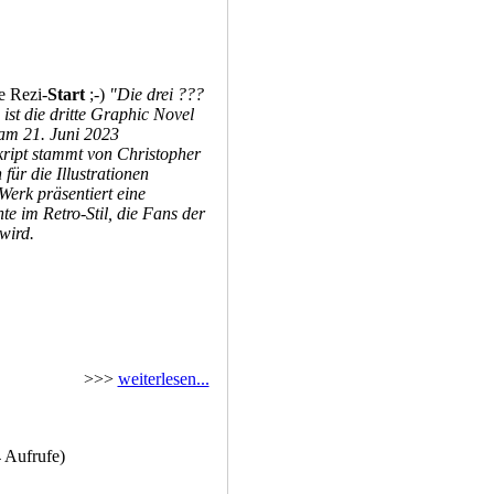
e Rezi-
Start
;-)
"Die drei ???
 ist die dritte Graphic Novel
 am 21. Juni 2023
kript stammt von Christopher
für die Illustrationen
Werk präsentiert eine
e im Retro-Stil, die Fans der
wird.
>>>
weiterlesen...
 Aufrufe)