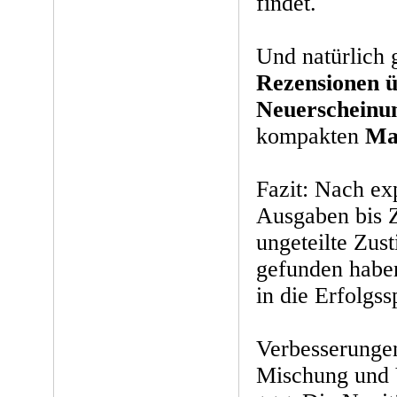
findet.
Und natürlich 
Rezensionen 
Neuerscheinu
kompakten
Ma
Fazit: Nach ex
Ausgaben bis Z
ungeteilte Zus
gefunden habe
in die Erfolgss
Verbesserunge
Mischung und V