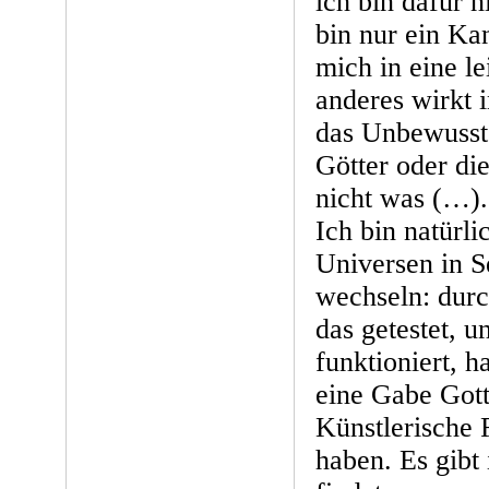
ich bin dafür n
bin nur ein Kan
mich in eine l
anderes wirkt 
das Unbewusst
Götter oder di
nicht was (…).
Ich bin natürli
Universen in S
wechseln: durc
das getestet, u
funktioniert, ha
eine Gabe Got
Künstlerische 
haben. Es gibt