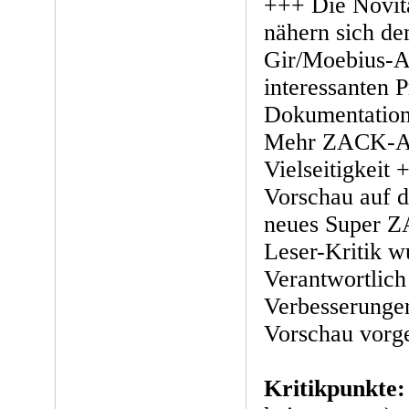
+++ Die Novit
nähern sich d
Gir/Moebius-Ar
interessanten P
Dokumentatio
Mehr ZACK-Au
Vielseitigkeit 
Vorschau auf 
neues Super Z
Leser-Kritik w
Verantwortlich
Verbesserungen
Vorschau vor
Kritikpunkte