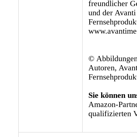
freundlicher 
und der Avant
Fernsehproduk
www.avantime
© Abbildung
Autoren, Avan
Fernsehprodukt
Sie können un
Amazon-Partne
qualifizierten 