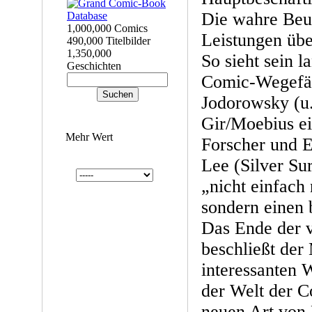
Die wahre Beur
1,000,000 Comics
Leistungen übe
490,000 Titelbilder
1,350,000
So sieht sein l
Geschichten
Comic-Wegefäh
Jodorowsky (u.
Gir/Moebius ei
Mehr Wert
Forscher und E
Lee (Silver Sur
„nicht einfach
sondern einen b
Das Ende der v
beschließt der 
interessanten 
der Welt der Co
neuen Art von L