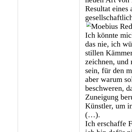
Resultat eines
gesellschaftli
Ich könnte mic
das nie, ich w
stillen Kämme
zeichnen, und 
sein, für den m
aber warum sol
beschweren, da
Zuneigung beru
Künstler, um i
(…).
Ich erschaffe 