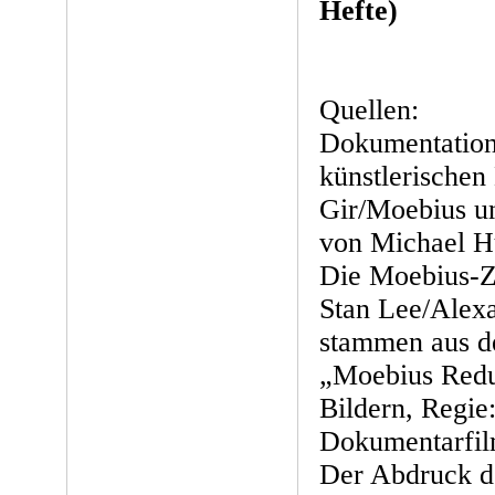
Hefte)
Quellen:
Dokumentation
künstlerischen
Gir/Moebius u
von Michael Hü
Die Moebius-Zi
Stan Lee/Alex
stammen aus d
„Moebius Redu
Bildern, Regi
Dokumentarfil
Der Abdruck de