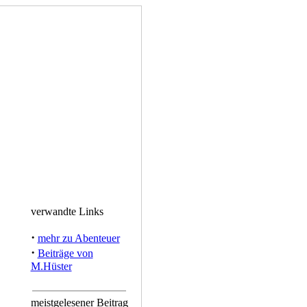
verwandte Links
·
mehr zu Abenteuer
·
Beiträge von
M.Hüster
meistgelesener Beitrag