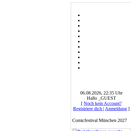
06.08.2026, 22:35 Uhr
Hallo _GUEST
[
Noch kein Account?
Registriere dich
|
Anmeldung
]
Comicfestival München 2027