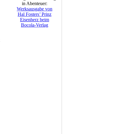
in Abenteuer:
Werksausgabe von
Hal Fosters’ Prinz
Eisenherz beim
Bocola-Verlag