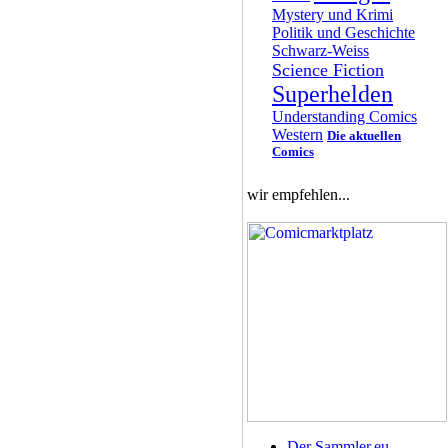
Mystery und Krimi
Politik und Geschichte
Schwarz-Weiss
Science Fiction
Superhelden
Understanding Comics
Western
Die aktuellen
Comics
wir empfehlen...
Der Sammler.eu