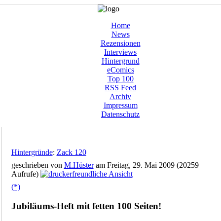
Home
News
Rezensionen
Interviews
Hintergrund
eComics
Top 100
RSS Feed
Archiv
Impressum
Datenschutz
Hintergründe
:
Zack 120
geschrieben von
M.Hüster
am Freitag, 29. Mai 2009 (20259
Aufrufe)
(*)
Jubiläums-Heft mit fetten 100 Seiten!