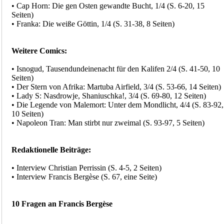
• Cap Horn: Die gen Osten gewandte Bucht, 1/4 (S. 6-20, 15
Seiten)
• Franka: Die weiße Göttin, 1/4 (S. 31-38, 8 Seiten)
Weitere Comics:
• Isnogud, Tausendundeinenacht für den Kalifen 2/4 (S. 41-50, 10
Seiten)
• Der Stern von Afrika: Martuba Airfield, 3/4 (S. 53-66, 14 Seiten)
• Lady S: Nasdrowje, Shaniuschka!, 3/4 (S. 69-80, 12 Seiten)
• Die Legende von Malemort: Unter dem Mondlicht, 4/4 (S. 83-92,
10 Seiten)
• Napoleon Tran: Man stirbt nur zweimal (S. 93-97, 5 Seiten)
Redaktionelle Beiträge:
• Interview Christian Perrissin (S. 4-5, 2 Seiten)
• Interview Francis Bergèse (S. 67, eine Seite)
10 Fragen an Francis Bergèse