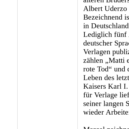
Albert Uderzo 
Bezeichnend is
in Deutschland
Lediglich fünf 
deutscher Spra
Verlagen publi
zählen „Matti 
rote Tod“ und 
Leben des letz
Kaisers Karl I
für Verlage li
seiner langen 
wieder Arbeite