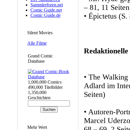
Sammlerforen.net
– 81, 11 Seiten
Comic Guide.net
• Épictetus (S. 
Comic Guide.de
Silent Movies
Alle Filme
Redaktionelle
Grand Comic
Database
• The Walking
1,000,000 Comics
Adlard im Inte
490,000 Titelbilder
1,350,000
Seiten)
Geschichten
• Autoren-Port
Marcel Uderzo
Mehr Wert
68 – 69, 2 Seit