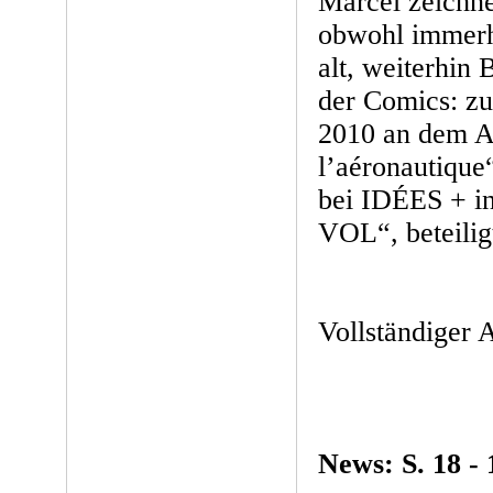
Marcel zeichne
obwohl immerhi
alt, weiterhin 
der Comics: zu
2010 an dem A
l’aéronautique
bei IDÉES + i
VOL“, beteilig
Vollständiger
News: S. 18 - 