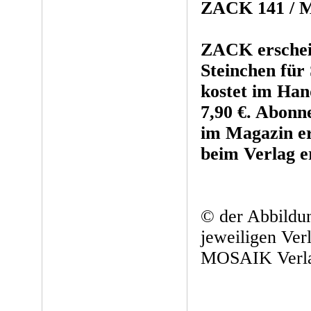
ZACK 141 / Mä
ZACK ersche
Steinchen für
kostet im Han
7,90 €. Abonn
im Magazin er
beim Verlag e
© der Abbildun
jeweiligen Ver
MOSAIK Verl