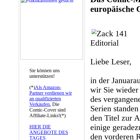
europäische 
Editorial
Liebe Leser,
Sie können uns
unterstützen!
in der Januar
(*)
Als Amazon-
wir Sie wieder
Partner verdienen wir
des vergangene
an qualifizierten
Verkäufen.
Die
Serien standen
Comic-Cover sind
Affiliate-Links!(*)
den Titel zur 
einige geradezu
HIER DIE
ANGEBOTE DES
den vorderen 
TAGES