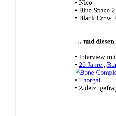
• Nico
• Blue Space 2
• Black Crow 
… und diesen
• Interview mit
•
20 Jahre „Bo
•
Thorgal
• Zuletzt gefra