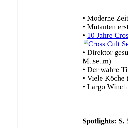
• Moderne Zei
• Mutanten ers
•
10 Jahre Cros
• Direktor ges
Museum)
• Der wahre T
• Viele Köche (
• Largo Winch 
Spotlights: S. 