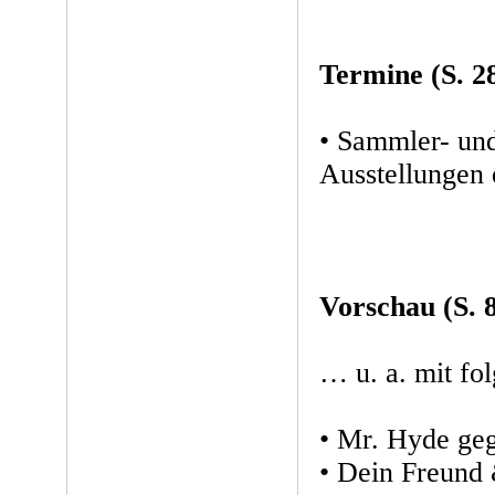
Termine (S. 2
• Sammler- un
Ausstellungen 
Vorschau (S. 
… u. a. mit f
• Mr. Hyde geg
• Dein Freund 