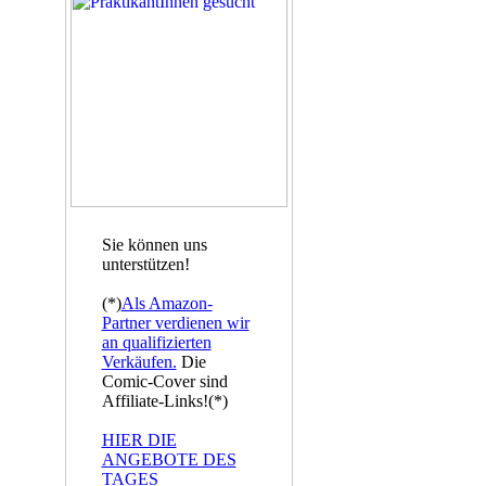
Sie können uns
unterstützen!
(*)
Als Amazon-
Partner verdienen wir
an qualifizierten
Verkäufen.
Die
Comic-Cover sind
Affiliate-Links!(*)
HIER DIE
ANGEBOTE DES
TAGES