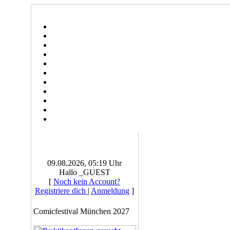
09.08.2026, 05:19 Uhr
Hallo _GUEST
[
Noch kein Account?
Registriere dich
|
Anmeldung
]
Comicfestival München 2027