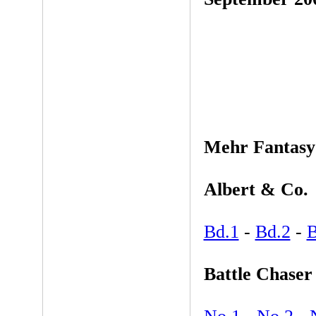
Mehr Fantasy
Albert & Co.
Bd.1
-
Bd.2
-
B
Battle Chaser