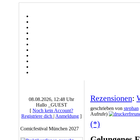
Rezensionen
:
08.08.2026, 12:48 Uhr
Hallo _GUEST
geschrieben von
stephan
[
Noch kein Account?
Aufrufe)
Registriere dich
|
Anmeldung
]
(*)
Comicfestival München 2027
Gelungenes F