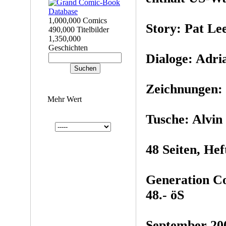
1,000,000 Comics
Story: Pat Le
490,000 Titelbilder
1,350,000
Geschichten
Dialoge: Adri
Zeichnungen: 
Mehr Wert
Tusche: Alvin
48 Seiten, He
Generation Co
48.- öS
September 20