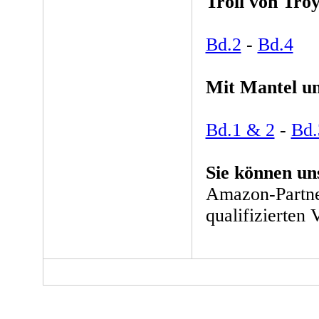
Troll von Tro
Bd.2
-
Bd.4
Mit Mantel u
Bd.1 & 2
-
Bd.
Sie können un
Amazon-Partne
qualifizierten 