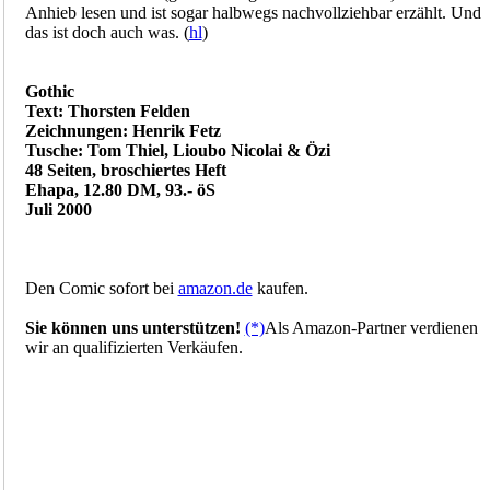
Anhieb lesen und ist sogar halbwegs nachvollziehbar erzählt. Und
das ist doch auch was. (
hl
)
Gothic
Text: Thorsten Felden
Zeichnungen: Henrik Fetz
Tusche: Tom Thiel, Lioubo Nicolai & Özi
48 Seiten, broschiertes Heft
Ehapa, 12.80 DM, 93.- öS
Juli 2000
Den Comic sofort bei
amazon.de
kaufen.
Sie können uns unterstützen!
(*)
Als Amazon-Partner verdienen
wir an qualifizierten Verkäufen.