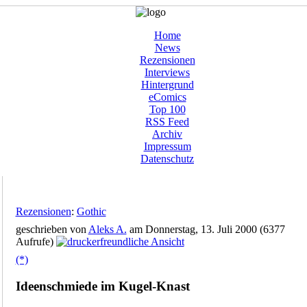
Home
News
Rezensionen
Interviews
Hintergrund
eComics
Top 100
RSS Feed
Archiv
Impressum
Datenschutz
Rezensionen
:
Gothic
geschrieben von
Aleks A.
am Donnerstag, 13. Juli 2000 (6377
Aufrufe)
(*)
Ideenschmiede im Kugel-Knast