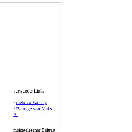
verwandte Links
·
mehr zu Fantasy
·
Beiträge von Aleks
A.
meistgelesener Beitrag