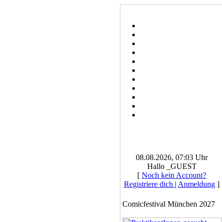
08.08.2026, 07:03 Uhr
Hallo _GUEST
[
Noch kein Account?
Registriere dich
|
Anmeldung
]
Comicfestival München 2027