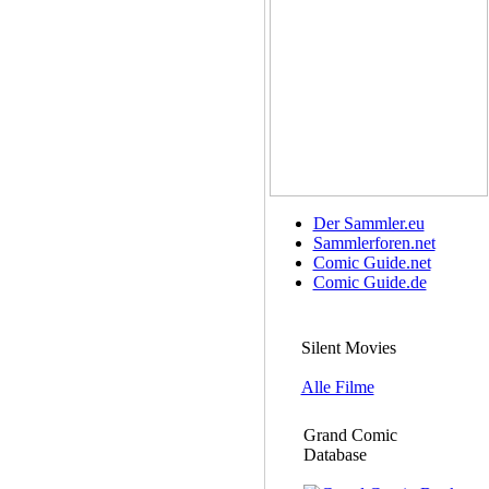
Der Sammler.eu
Sammlerforen.net
Comic Guide.net
Comic Guide.de
Silent Movies
Alle Filme
Grand Comic
Database