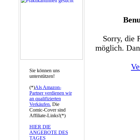
Benu
Sorry, die Re
möglich. Dan
Ve
Sie können uns
unterstützen!
(*)
Als Amazon-
Partner verdienen wir
an qualifizierten
Verkäufen.
Die
Comic-Cover sind
Affiliate-Links!(*)
HIER DIE
ANGEBOTE DES
TAGES