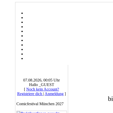
07.08.2026, 00:05 Uhr
Hallo _GUEST
[
Noch kein Account?
Registriere dich
|
Anmeldung
]
b
Comicfestival München 2027