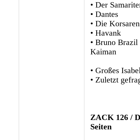
• Der Samarite
• Dantes
• Die Korsaren
• Havank
• Bruno Brazi
Kaiman
• Großes Isabe
• Zuletzt gefra
ZACK 126 / D
Seiten