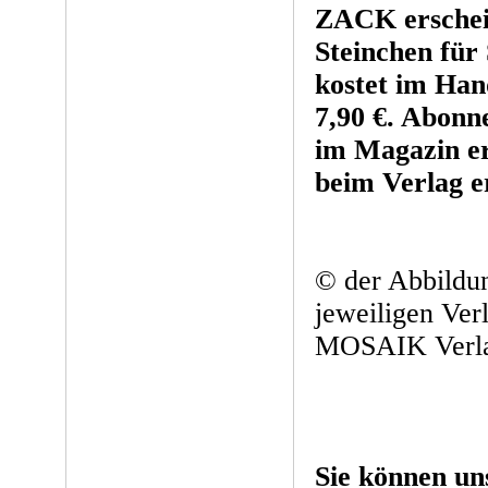
ZACK ersche
Steinchen für
kostet im Han
7,90 €. Abonn
im Magazin er
beim Verlag e
© der Abbildun
jeweiligen Ver
MOSAIK Verl
Sie können un