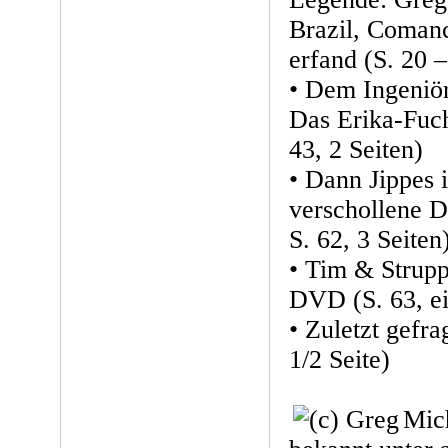
Brazil, Coman
erfand (S. 20 –
• Dem Ingeniör
Das Erika-Fuc
43, 2 Seiten)
• Dann Jippes 
verschollene D
S. 62, 3 Seiten
• Tim & Strupp
DVD (S. 63, ei
• Zuletzt gefra
1/2 Seite)
Mich