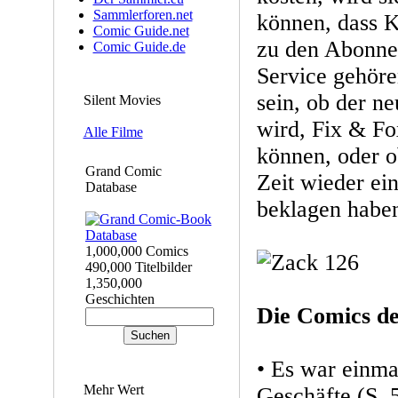
Sammlerforen.net
können, dass K
Comic Guide.net
zu den Abonnen
Comic Guide.de
Service gehöre
sein, ob der ne
Silent Movies
wird, Fix & Fox
Alle Filme
können, oder o
Grand Comic
Zeit wieder ei
Database
beklagen habe
1,000,000 Comics
490,000 Titelbilder
1,350,000
Geschichten
Die Comics d
• Es war einma
Mehr Wert
Geschäfte (S. 5