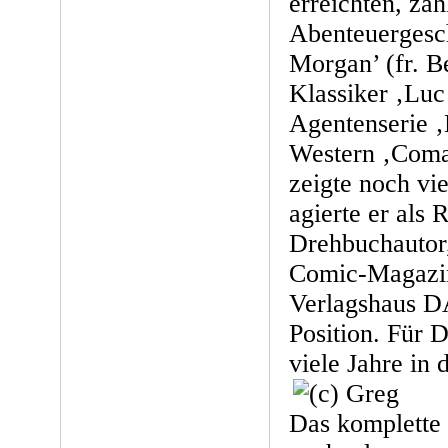
erreichten, zäh
Abenteuergesc
Morgan’ (fr. B
Klassiker ‚Luc 
Agentenserie ‚
Western ‚Com
zeigte noch vie
agierte er als
Drehbuchautor,
Comic-Magazi
Verlagshaus 
Position. Für 
viele Jahre in
Das komplette 