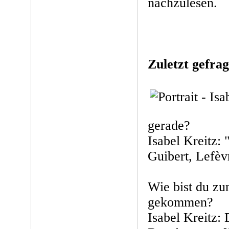
nachzulesen.
Zuletzt gefrag
gerade?
Isabel Kreitz:
Guibert, Lefèv
Wie bist du z
gekommen?
Isabel Kreitz: