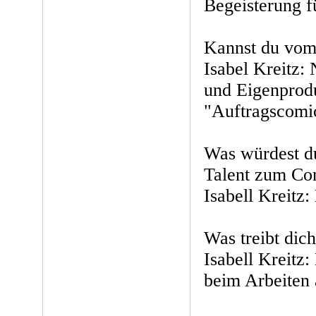
Begeisterung f
Kannst du vom
Isabel Kreitz:
und Eigenprodu
"Auftragscomi
Was würdest du
Talent zum Com
Isabell Kreitz
Was treibt dic
Isabell Kreitz
beim Arbeiten 