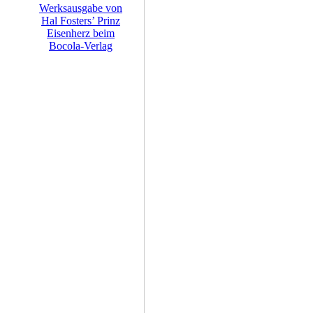
Werksausgabe von
Hal Fosters’ Prinz
Eisenherz beim
Bocola-Verlag