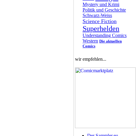
Mystery und Krimi
Politik und Geschichte
Schwarz-Weiss
Science Fiction
Superhelden
Understanding Comics
Western
Die aktuellen
Comics
wir empfehlen...
Der Sammler.eu