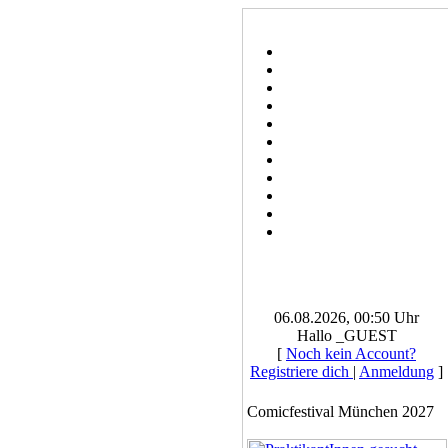
06.08.2026, 00:50 Uhr
Hallo _GUEST
[
Noch kein Account?
Registriere dich
|
Anmeldung
]
Comicfestival München 2027