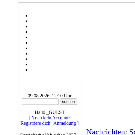
09.08.2026, 12:10 Uhr
Hallo _GUEST
[
Noch kein Account?
Registriere dich
|
Anmeldung
]
Nachrichten
:
S