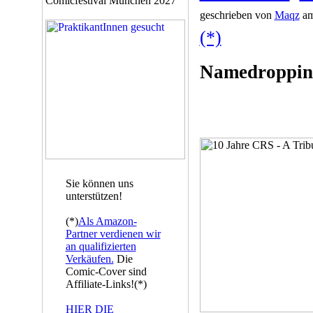
Comicfestival München 2027
geschrieben von
Maqz
am
(*)
Namedroppin
Sie können uns
unterstützen!
(*)
Als Amazon-
Partner verdienen wir
an qualifizierten
Verkäufen.
Die
Comic-Cover sind
Affiliate-Links!(*)
HIER DIE