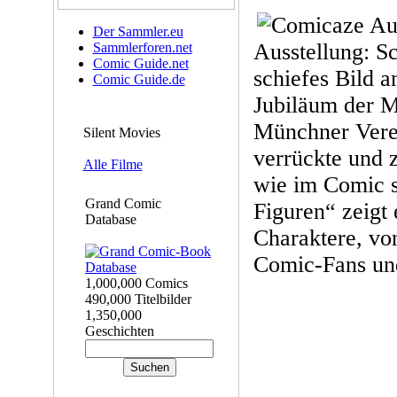
Der Sammler.eu
Ausstellung: S
Sammlerforen.net
Comic Guide.net
schiefes Bild 
Comic Guide.de
Jubiläum der 
Münchner Verei
Silent Movies
verrückte und 
Alle Filme
wie im Comic s
Grand Comic
Figuren“ zeigt
Database
Charaktere, von
Comic-Fans un
1,000,000 Comics
490,000 Titelbilder
1,350,000
Geschichten