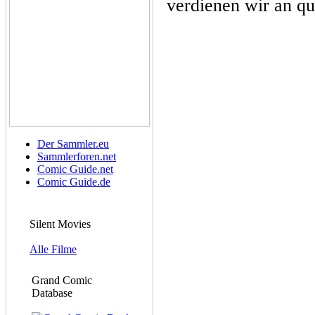
verdienen wir an qu
Der Sammler.eu
Sammlerforen.net
Comic Guide.net
Comic Guide.de
Silent Movies
Alle Filme
Grand Comic
Database