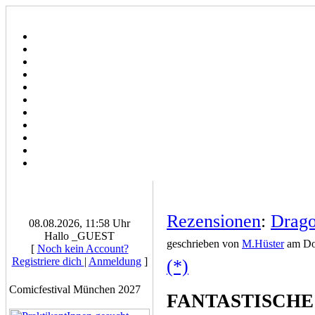
Rezensionen
:
Drago
08.08.2026, 11:58 Uhr
Hallo _GUEST
geschrieben von
M.Hüster
am Don
[
Noch kein Account?
Registriere dich
|
Anmeldung
]
(*)
Comicfestival München 2027
FANTASTISCHE