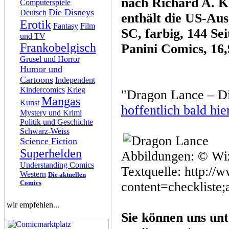
nach Richard A. 
Computerspiele
Die Disneys
Deutsch
enthält die US-Au
Erotik
Fantasy
Film
SC, farbig, 144 Sei
und TV
Frankobelgisch
Panini Comics, 16
Grusel und Horror
Humor und
Cartoons
Independent
Kindercomics
Krieg
"Dragon Lance – D
Mangas
Kunst
hoffentlich bald hie
Mystery und Krimi
Politik und Geschichte
Schwarz-Weiss
Science Fiction
Superhelden
Abbildungen: © Wiz
Understanding Comics
Textquelle: http://
Western
Die aktuellen
Comics
content=checkliste
wir empfehlen...
Sie können uns unt