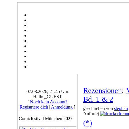
Rezensionen
:
07.08.2026, 21:45 Uhr
Hallo _GUEST
Bd. 1 & 2
[
Noch kein Account?
Registriere dich
|
Anmeldung
]
geschrieben von
stephan
Aufrufe)
Comicfestival München 2027
(*)