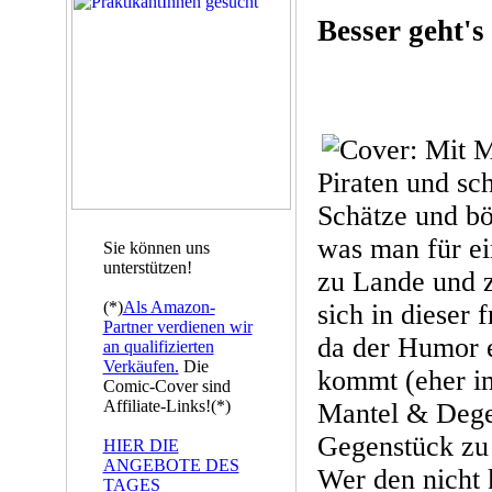
Besser geht's 
Piraten und sc
Schätze und bö
was man für e
Sie können uns
unterstützen!
zu Lande und z
(*)
Als Amazon-
sich in dieser 
Partner verdienen wir
da der Humor e
an qualifizierten
Verkäufen.
Die
kommt (eher im
Comic-Cover sind
Affiliate-Links!(*)
Mantel & Dege
Gegenstück zu 
HIER DIE
ANGEBOTE DES
Wer den nicht 
TAGES