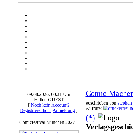
Comic-Macher
09.08.2026, 00:31 Uhr
Hallo _GUEST
geschrieben von
stephan
[
Noch kein Account?
Aufrufe)
Registriere dich
|
Anmeldung
]
(*)
Comicfestival München 2027
Verlagsgeschi