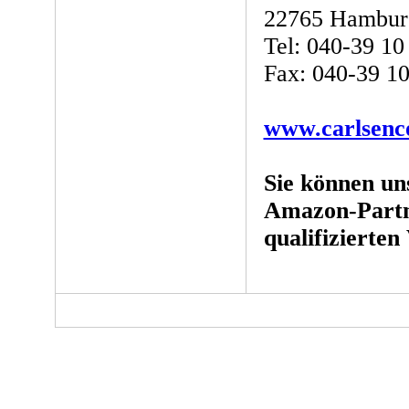
22765 Hambur
Tel: 040-39 10
Fax: 040-39 1
www.carlsenc
Sie können un
Amazon-Partn
qualifizierten