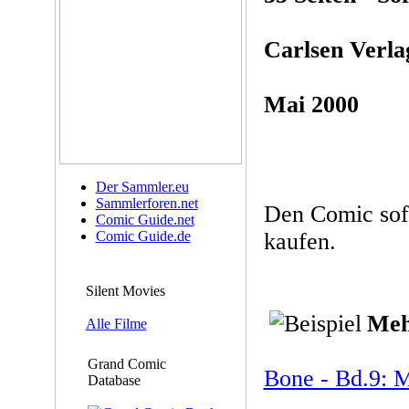
Carlsen Verla
Mai 2000
Der Sammler.eu
Sammlerforen.net
Den Comic sof
Comic Guide.net
Comic Guide.de
kaufen.
Silent Movies
Meh
Alle Filme
Grand Comic
Bone - Bd.9: 
Database