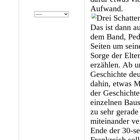
Aufwand.
Das ist dann a
dem Band, Pedr
Seiten um sein
Sorge der Elte
erzählen. Ab u
Geschichte deut
dahin, etwas M
der Geschichte
einzelnen Baus
zu sehr gerade
miteinander v
Ende der 30-se
Frankreich soll