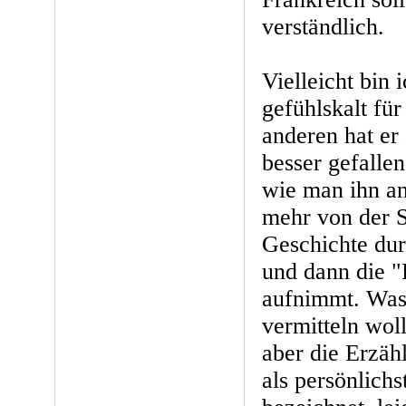
verständlich.
Vielleicht bin 
gefühlskalt fü
anderen hat er
besser gefalle
wie man ihn an
mehr von der 
Geschichte dur
und dann die "
aufnimmt. Was
vermitteln woll
aber die Erzäh
als persönlich