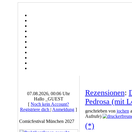
Rezensionen
:
D
07.08.2026, 00:06 Uhr
Hallo _GUEST
Pedrosa (mit L
[
Noch kein Account?
Registriere dich
|
Anmeldung
]
geschrieben von
jochen
a
Aufrufe)
Comicfestival München 2027
(*)