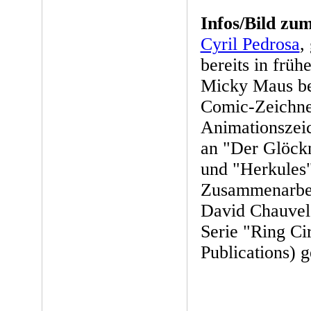
Infos/Bild zu
Cyril Pedrosa
,
bereits in früh
Micky Maus beg
Comic-Zeichne
Animationszeic
an "Der Glöck
und "Herkules"
Zusammenarbei
David Chauvel
Serie "Ring Ci
Publications) g