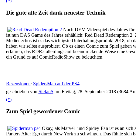
(*)
Die gute alte Zeit dank neuester Technik
Nach DEM Videospiel des Jahres für
ist nun DAS Game des Jahres erhältlich: Red Dead Redemption 2. Z
Medienechos ist es das wichtigste Unterhaltungsprodukt 2018, ob d
haben wir selbst ausprobiert. Ob es einen Comic zum Spiel geben w
erfahren, das RDR2 allerdings auf beeindruckende Weise eine Geschi
ein Grund es auf ComicRadioShow zu beleuchten.
Rezensionen
:
Spider-Man auf der PS4
geschrieben von
StefanS
am Freitag, 28. September 2018 (3684 Auf
(*)
Zum Spiel gewordener Comic
Okay, als Marvel- und Spidey-Fan ist es an sich s
Parkers Alter Ego durch New York zu schwingen. Das fühlte sich be