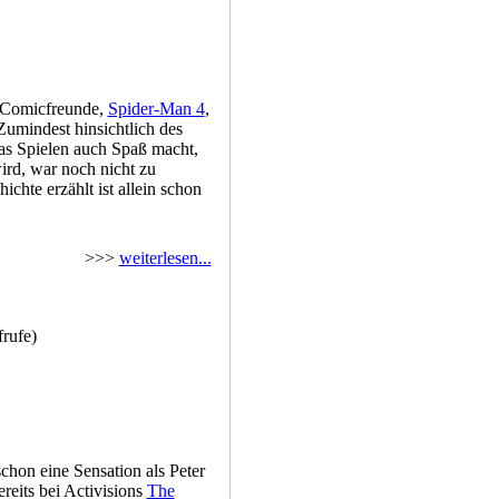
 Comicfreunde,
Spider-Man 4
,
umindest hinsichtlich des
as Spielen auch Spaß macht,
ird, war noch nicht zu
chte erzählt ist allein schon
>>>
weiterlesen...
rufe)
chon eine Sensation als Peter
reits bei Activisions
The