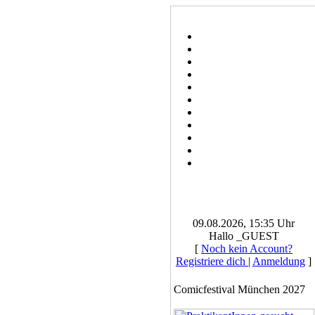
09.08.2026, 15:35 Uhr
Hallo _GUEST
[
Noch kein Account?
Registriere dich
|
Anmeldung
]
Comicfestival München 2027