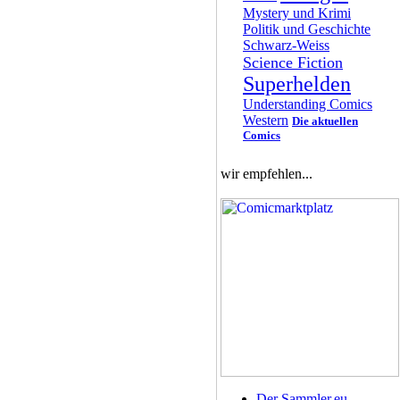
Mystery und Krimi
Politik und Geschichte
Schwarz-Weiss
Science Fiction
Superhelden
Understanding Comics
Western
Die aktuellen
Comics
wir empfehlen...
Der Sammler.eu