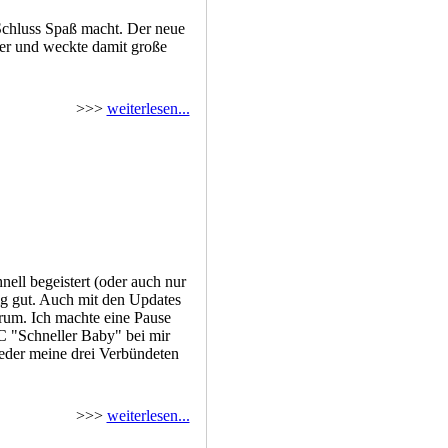
 Schluss Spaß macht. Der neue
er und weckte damit große
>>>
weiterlesen...
hnell begeistert (oder auch nur
tig gut. Auch mit den Updates
rum. Ich machte eine Pause
LC "Schneller Baby" bei mir
ieder meine drei Verbündeten
>>>
weiterlesen...