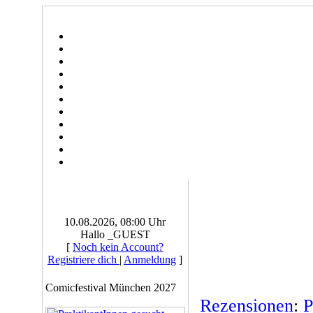
10.08.2026, 08:00 Uhr
Hallo _GUEST
[
Noch kein Account?
Registriere dich
|
Anmeldung
]
Comicfestival München 2027
Rezensionen
:
P