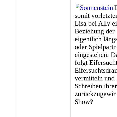
D
somit vorletzt
Lisa bei Ally e
Beziehung der
eigentlich läng
oder Spielpartn
eingestehen. D
folgt Eifersuch
Eifersuchtsdra
vermitteln und 
Schreiben ihrer
zurückzugewin
Show?