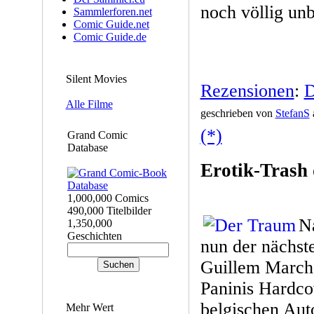
noch völlig un
Sammlerforen.net
Comic Guide.net
Comic Guide.de
Silent Movies
Rezensionen
:
D
Alle Filme
geschrieben von
StefanS
(*)
Grand Comic
Database
Erotik-Trash 
1,000,000 Comics
490,000 Titelbilder
N
1,350,000
Geschichten
nun der nächst
Guillem March
Paninis Hardc
belgischen Aut
Mehr Wert