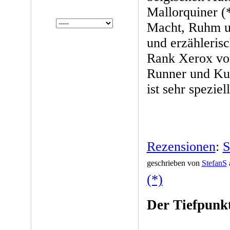
Mallorquiner (
Macht, Ruhm un
und erzählerisc
Rank Xerox von
Runner und Kun
ist sehr speziell
Rezensionen
:
S
geschrieben von
StefanS
(*)
Der Tiefpunk