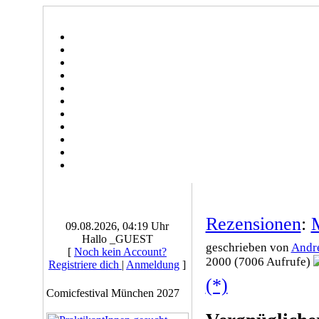
Rezensionen
:
M
09.08.2026, 04:19 Uhr
Hallo _GUEST
geschrieben von
Andr
[
Noch kein Account?
2000 (7006 Aufrufe)
Registriere dich
|
Anmeldung
]
(*)
Comicfestival München 2027