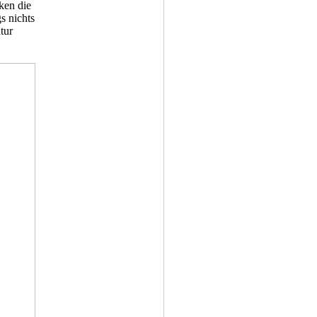
ken die
s nichts
tur