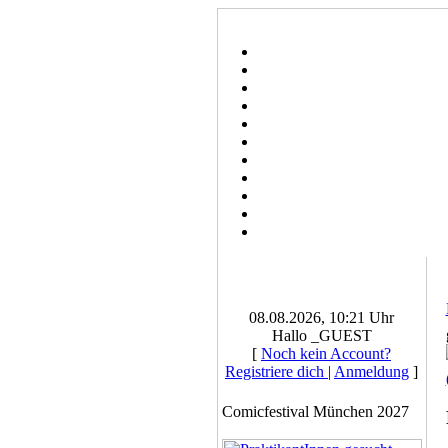
08.08.2026, 10:21 Uhr
Hallo _GUEST
[
Noch kein Account?
Registriere dich
|
Anmeldung
]
Comicfestival München 2027