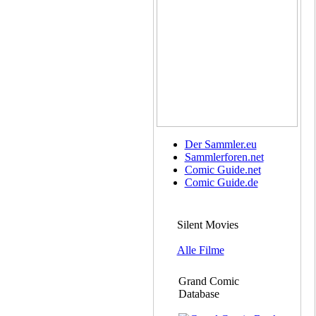
Der Sammler.eu
Sammlerforen.net
Comic Guide.net
Comic Guide.de
Silent Movies
Alle Filme
Grand Comic
Database