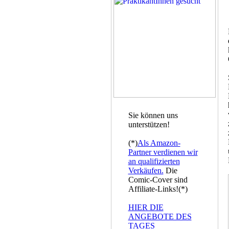
Sie können uns
unterstützen!
(*)
Als Amazon-
Partner verdienen wir
an qualifizierten
Verkäufen.
Die
Comic-Cover sind
Affiliate-Links!(*)
HIER DIE
ANGEBOTE DES
TAGES