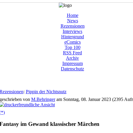
Home
News
Rezensionen
Interviews
Hintergrund
eComics
Top 100
RSS Feed
Archiv
Impressum
Datenschutz
Rezensionen
:
Pippin der Nichtsnutz
geschrieben von
M.Behringer
am Sonntag, 08. Januar 2023 (2395 Aufr
(*)
Fantasy im Gewand klassischer Märchen