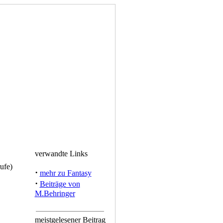
verwandte Links
ufe)
·
mehr zu Fantasy
·
Beiträge von
M.Behringer
meistgelesener Beitrag