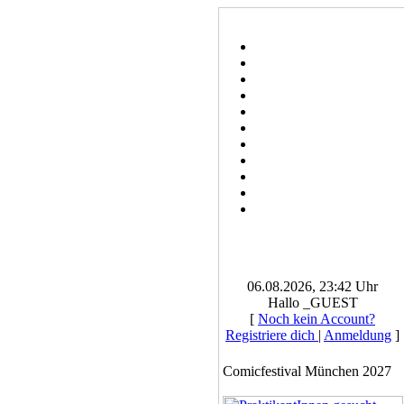
06.08.2026, 23:42 Uhr
Hallo _GUEST
[
Noch kein Account?
Registriere dich
|
Anmeldung
]
Comicfestival München 2027