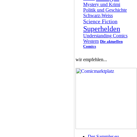
Mystery und Krimi
Politik und Geschichte
Schwarz-Weiss
Science Fiction
Superhelden
Understanding Comics
Western
Die aktuellen
Comics
wir empfehlen...
Der Sammler.eu