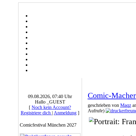
Comic-Macher
09.08.2026, 07:40 Uhr
Hallo _GUEST
geschrieben von
Maqz
am
[
Noch kein Account?
Aufrufe)
Registriere dich
|
Anmeldung
]
Comicfestival München 2027