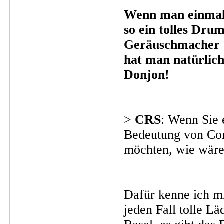
Wenn man einmal 
so ein tolles Dr
Geräuschmacher u
hat man natürlic
Donjon!
>
CRS
: Wenn Sie 
Bedeutung von Com
möchten, wie wäre
Dafür kenne ich mi
jeden Fall tolle L