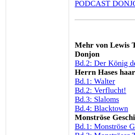
PODCAST DONJ
Mehr von Lewis 
Donjon
Bd.2: Der König d
Herrn Hases haar
Bd.1: Walter
Bd.2: Verflucht!
Bd.3: Slaloms
Bd.4: Blacktown
Monströse Geschi
Bd.1: Monströse G