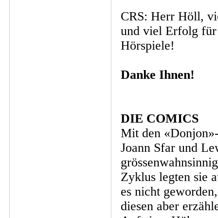
CRS: Herr Höll, v
und viel Erfolg fü
Hörspiele!
Danke Ihnen!
DIE COMICS
Mit den «Donjon»-
Joann Sfar und Le
grössenwahnsinnig
Zyklus legten sie 
es nicht geworden,
diesen aber erzäh