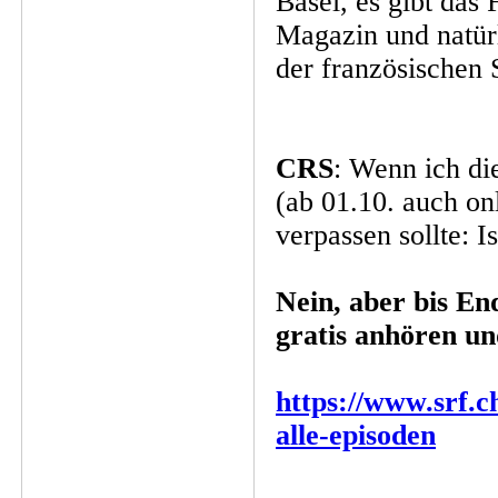
Basel, es gibt das 
Magazin und natür
der französischen
CRS
: Wenn ich di
(ab 01.10. auch on
verpassen sollte: I
Nein, aber bis E
gratis anhören u
https://www.srf.c
alle-episoden