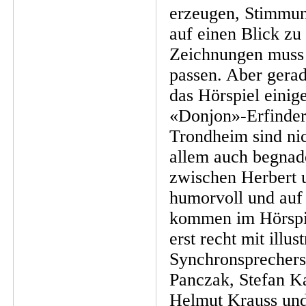
erzeugen, Stimmung
auf einen Blick zu
Zeichnungen muss 
passen. Aber gera
das Hörspiel einig
«Donjon»-Erfinder
Trondheim sind nic
allem auch begnad
zwischen Herbert 
humorvoll und auf 
kommen im Hörspie
erst recht mit illu
Synchronsprecher
Panczak, Stefan K
Helmut Krauss und