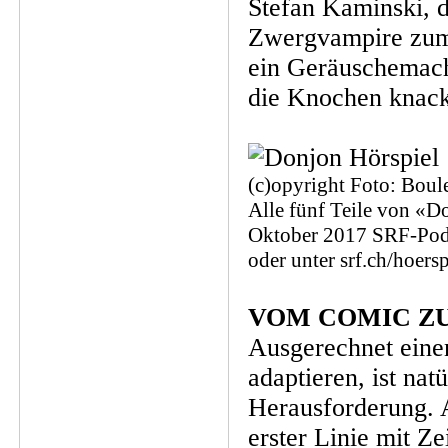
Stefan Kaminski, d
Zwergvampire zum 
ein Geräuschemach
die Knochen knac
(c)opyright Foto: Boule
Alle fünf Teile von «Do
Oktober 2017 SRF-Podca
oder unter srf.ch/hoersp
VOM COMIC Z
Ausgerechnet eine
adaptieren, ist nat
Herausforderung. 
erster Linie mit Z