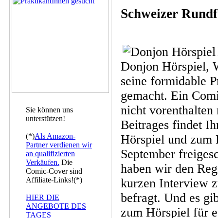
Schweizer Rundf
Donjon Hörspiel, 
seine formidable 
gemacht. Ein Comi
nicht vorenthalte
Sie können uns
unterstützen!
Beitrages findet 
(*)
Als Amazon-
Hörspiel und zum 
Partner verdienen wir
September freigesc
an qualifizierten
Verkäufen.
Die
haben wir den Reg
Comic-Cover sind
Affiliate-Links!(*)
kurzen Interview z
befragt. Und es gi
HIER DIE
ANGEBOTE DES
zum Hörspiel für e
TAGES