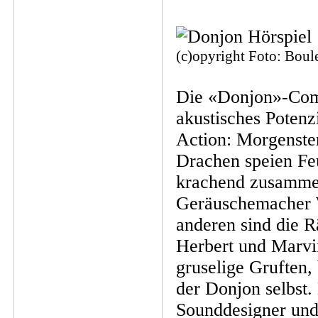
(c)opyright Foto: Boule
Die «Donjon»-Comi
akustisches Potenzi
Action: Morgenster
Drachen speien Fe
krachend zusammen
Geräuschemacher 
anderen sind die R
Herbert und Marvi
gruselige Gruften,
der Donjon selbst.
Sounddesigner und