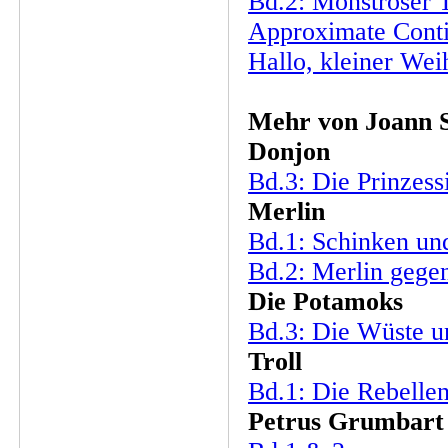
Bd.2: Monströser 
Approximate Cont
Hallo, kleiner We
Mehr von Joann S
Donjon
Bd.3: Die Prinzess
Merlin
Bd.1: Schinken un
Bd.2: Merlin geg
Die Potamoks
Bd.3: Die Wüste u
Troll
Bd.1: Die Rebelle
Petrus Grumbart