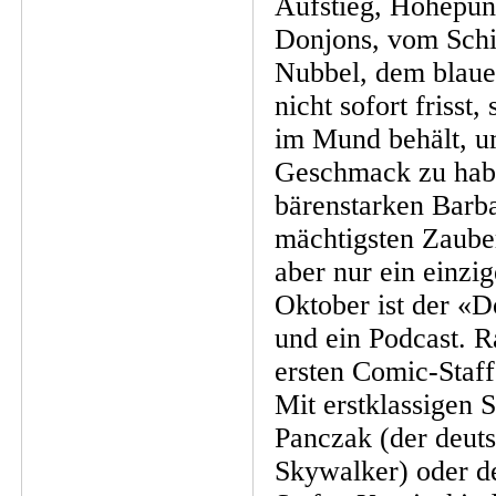
Aufstieg, Höhepun
Donjons, vom Schi
Nubbel, dem blaue
nicht sofort frisst
im Mund behält, u
Geschmack zu hab
bärenstarken Barba
mächtigsten Zauber
aber nur ein einz
Oktober ist der «D
und ein Podcast. R
ersten Comic-Staff
Mit erstklassigen
Panczak (der deut
Skywalker) oder d