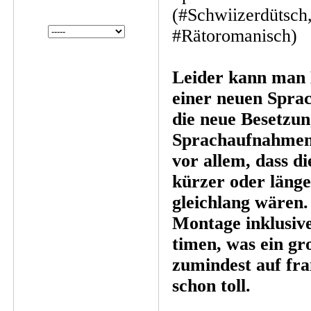
(#Schwiizerdütsch,
#Rätoromanisch)
Leider kann man H
einer neuen Spra
die neue Besetzun
Sprachaufnahmen
vor allem, dass d
kürzer oder länger
gleichlang wären.
Montage inklusiv
timen, was ein g
zumindest auf fra
schon toll.