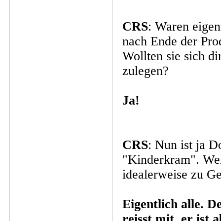
CRS
: Waren eigent
nach Ende der Pro
Wollten sie sich d
zulegen?
Ja!
CRS
: Nun ist ja 
"Kinderkram". Wer 
idealerweise zu G
Eigentlich alle. 
reisst mit, er ist 