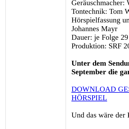
Geräuschmacher: 
Tontechnik: Tom W
Hörspielfassung u
Johannes Mayr
Dauer: je Folge 2
Produktion: SRF 2
Unter dem Sendun
September die ga
DOWNLOAD GE
HÖRSPIEL
Und das wäre der 