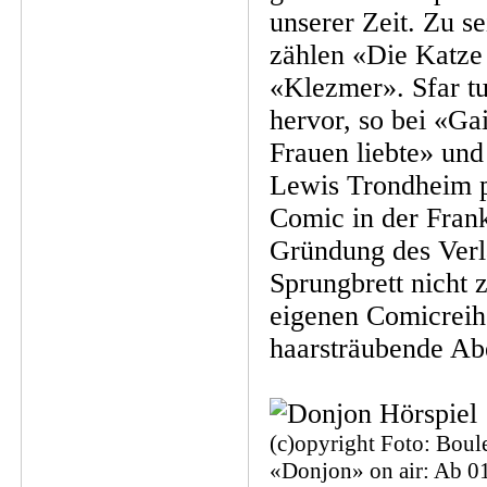
unserer Zeit. Zu s
zählen «Die Katze
«Klezmer». Sfar tu
hervor, so bei «Ga
Frauen liebte» und
Lewis Trondheim pr
Comic in der Frank
Gründung des Verl
Sprungbrett nicht z
eigenen Comicreih
haarsträubende Ab
(c)opyright Foto: Boule
«Donjon» on air: Ab 01