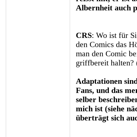
Albernheit auch p
CRS
: Wo ist für 
den Comics das Hö
man den Comic bei
griffbereit halten
Adaptationen sind
Fans, und das me
selber beschreib
mich ist (siehe nä
überträgt sich au