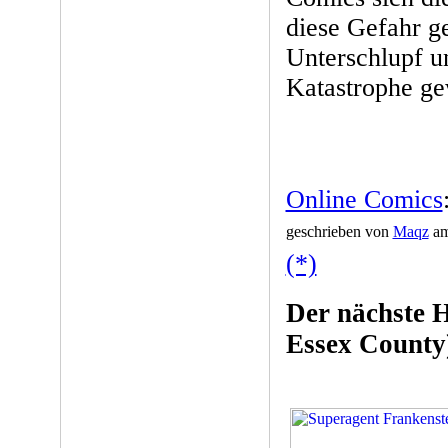
diese Gefahr ge
Unterschlupf u
Katastrophe ge
Online Comics
geschrieben von
Maqz
am
(*)
Der nächste H
Essex County