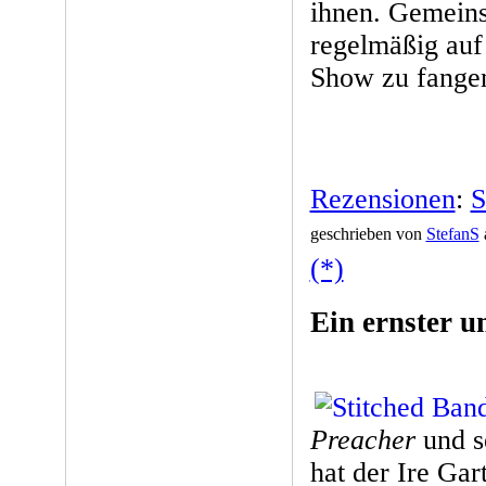
ihnen. Gemein
regelmäßig auf
Show zu fange
Rezensionen
:
S
geschrieben von
StefanS
(*)
Ein ernster u
Preacher
und s
hat der Ire Gar