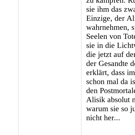
zu kämpfen: Rub
sie ihm das zwa
Einzige, der Al
wahrnehmen, sp
Seelen von Tote
sie in die Lic
die jetzt auf 
der Gesandte d
erklärt, dass i
schon mal da is
den Postmortale
Alisik absolut 
warum sie so ju
nicht her...