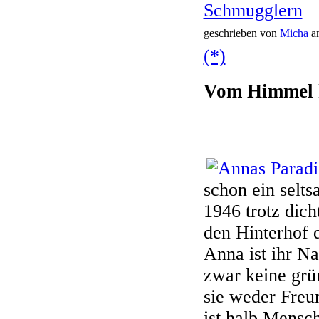
Schmugglern
geschrieben von
Micha
am
(*)
Vom Himmel h
schon ein selt
1946 trotz dic
den Hinterhof 
Anna ist ihr N
zwar keine grü
sie weder Freu
ist halb Mensc