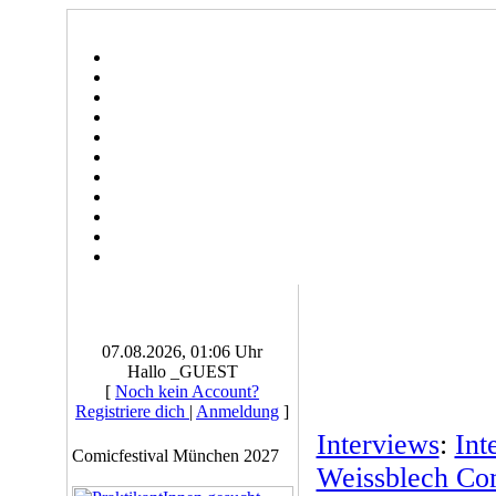
07.08.2026, 01:06 Uhr
Hallo _GUEST
[
Noch kein Account?
Registriere dich
|
Anmeldung
]
Interviews
:
Int
Comicfestival München 2027
Weissblech Co