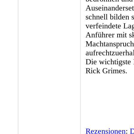
Auseinanderset
schnell bilden 
verfeindete Lag
Anführer mit s
Machtanspruch 
aufrechtzuerha
Die wichtigste
Rick Grimes.
Rezensionen
:
D