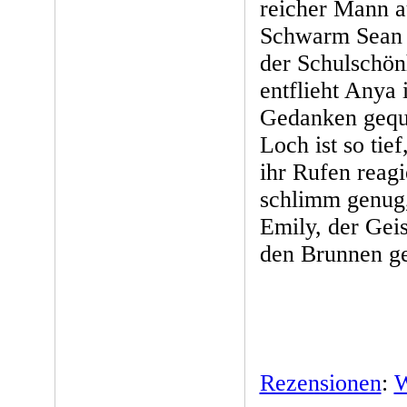
reicher Mann a
Schwarm Sean a
der Schulschön
entflieht Anya 
Gedanken gequäl
Loch ist so tie
ihr Rufen reagi
schlimm genug, i
Emily, der Gei
den Brunnen ge
Rezensionen
:
W