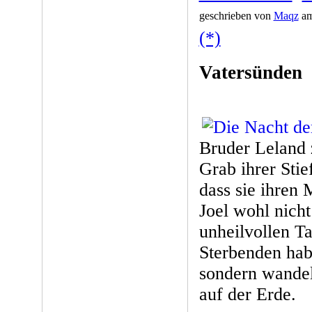
geschrieben von
Maqz
am
(*)
Vatersünden
Bruder Leland z
Grab ihrer Stie
dass sie ihren
Joel wohl nich
unheilvollen T
Sterbenden hab
sondern wandel
auf der Erde.