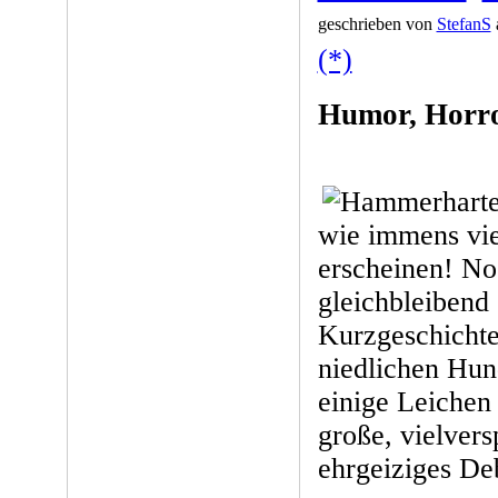
geschrieben von
StefanS
(*)
Humor, Horro
wie immens vie
erscheinen! No
gleichbleibend 
Kurzgeschichte
niedlichen Hun
einige Leichen 
große, vielver
ehrgeiziges De