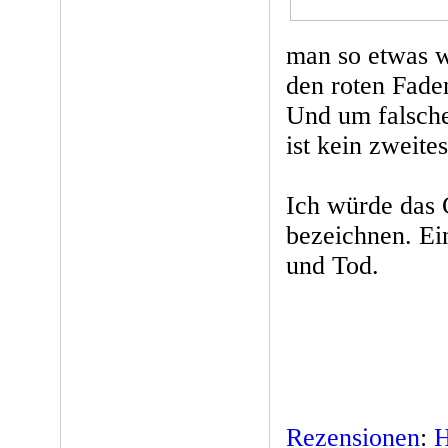
man so etwas w
den roten Fade
Und um falsche
ist kein zweit
Ich würde das 
bezeichnen. Ei
und Tod.
Rezensionen
:
H