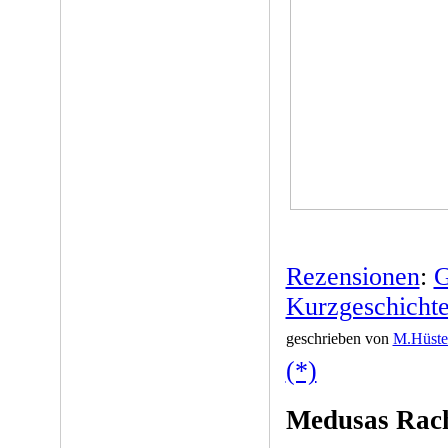
Rezensionen
:
G
Kurzgeschicht
geschrieben von
M.Hüste
(*)
Medusas Rac