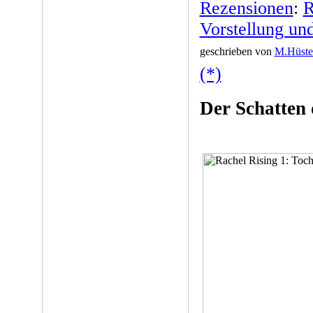
Rezensionen
:
R
Vorstellung un
geschrieben von
M.Hüste
(*)
Der Schatten 