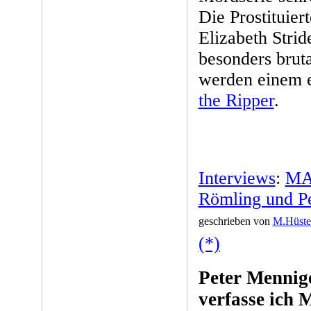
Die Prostituie
Elizabeth Stri
besonders brut
werden einem e
the Ripper
.
Interviews
:
MA
Römling und P
geschrieben von
M.Hüste
(*)
Peter Mennige
verfasse ich 