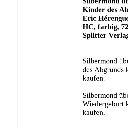
Silbermond üb
Kinder des A
Eric Hérengue
HC, farbig, 72
Splitter Verla
Silbermond übe
des Abgrunds 
kaufen.
Silbermond übe
Wiedergeburt 
kaufen.