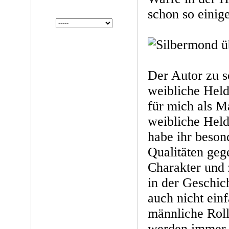
schon so eini
Der Autor zu s
weibliche Heldi
für mich als M
weibliche Held
habe ihr beson
Qualitäten geg
Charakter und 
in der Geschich
auch nicht einf
männliche Roll
werden immer w