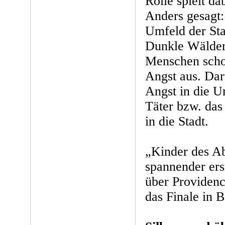
Rolle spielt da
Anders gesagt:
Umfeld der Sta
Dunkle Wälder 
Menschen schon
Angst aus. Dar
Angst in die U
Täter bzw. da
in die Stadt.
„Kinder des Ab
spannender ers
über Providenc
das Finale in 