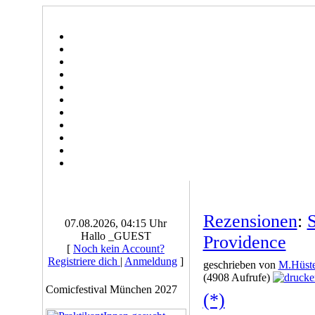
Rezensionen
:
07.08.2026, 04:15 Uhr
Hallo _GUEST
Providence
[
Noch kein Account?
Registriere dich
|
Anmeldung
]
geschrieben von
M.Hüste
(4908 Aufrufe)
Comicfestival München 2027
(*)