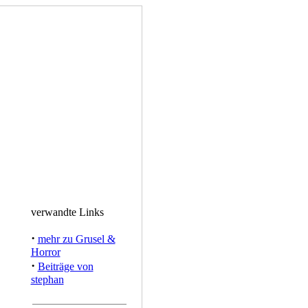
verwandte Links
·
mehr zu Grusel &
Horror
·
Beiträge von
stephan