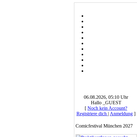
06.08.2026, 05:10 Uhr
Hallo _GUEST
[
Noch kein Account?
Registriere dich
|
Anmeldung
]
Comicfestival München 2027