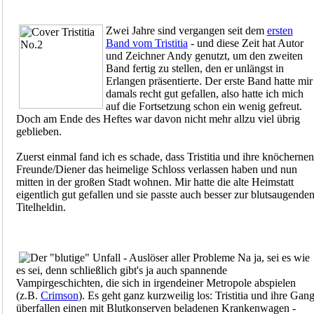
Zwei Jahre sind vergangen seit dem
ersten
Band vom Tristitia
- und diese Zeit hat Autor
und Zeichner Andy genutzt, um den zweiten
Band fertig zu stellen, den er unlängst in
Erlangen präsentierte. Der erste Band hatte mir
damals recht gut gefallen, also hatte ich mich
auf die Fortsetzung schon ein wenig gefreut.
Doch am Ende des Heftes war davon nicht mehr allzu viel übrig
geblieben.
Zuerst einmal fand ich es schade, dass Tristitia und ihre knöchernen
Freunde/Diener das heimelige Schloss verlassen haben und nun
mitten in der großen Stadt wohnen. Mir hatte die alte Heimstatt
eigentlich gut gefallen und sie passte auch besser zur blutsaugende
Titelheldin.
Na ja, sei es wie
es sei, denn schließlich gibt's ja auch spannende
Vampirgeschichten, die sich in irgendeiner Metropole abspielen
(z.B.
Crimson
). Es geht ganz kurzweilig los: Tristitia und ihre Gan
überfallen einen mit Blutkonserven beladenen Krankenwagen -