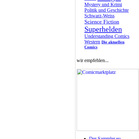
Mystery und Krimi
Politik und Geschichte
Schwarz-Weiss
Science Fiction
Superhelden
Understanding Comics
Western
Die aktuellen
Comics
wir empfehlen...
Der Sammler.eu