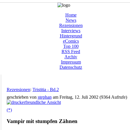
Home
News
Rezensionen
Interviews
Hintergrund
eComics
Top 100
RSS Feed
Archiv
Impressum
Datenschutz
Rezensionen
:
Tristitia - Bd.2
geschrieben von
stephan
am Freitag, 12. Juli 2002 (9364 Aufrufe)
(*)
Vampir mit stumpfen Zähnen