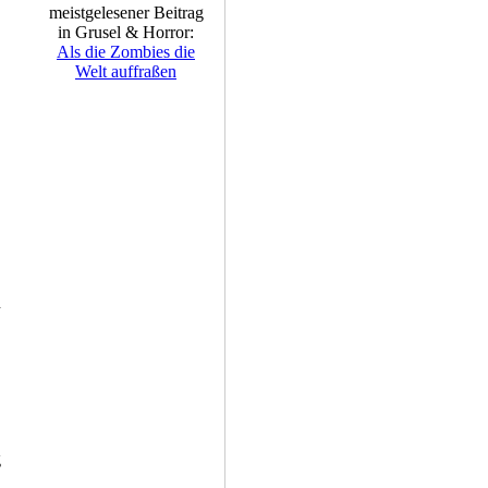
meistgelesener Beitrag
in Grusel & Horror:
Als die Zombies die
Welt auffraßen
n
g