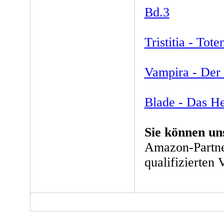
Bd.3
Tristitia - Tote
Vampira - Der
Blade - Das H
Sie können un
Amazon-Partne
qualifizierten 