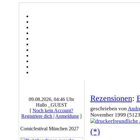
Rezensionen
:
B
09.08.2026, 04:46 Uhr
Hallo _GUEST
geschrieben von
Andr
[
Noch kein Account?
November 1999 (5123
Registriere dich
|
Anmeldung
]
Comicfestival München 2027
(*)