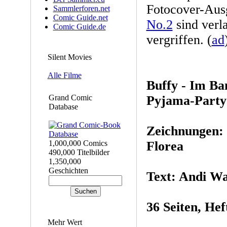
Fotocover-Aus
Sammlerforen.net
Comic Guide.net
No.2
sind verla
Comic Guide.de
vergriffen. (
ad
Silent Movies
Alle Filme
Buffy - Im Ba
Grand Comic
Pyjama-Party 
Database
Zeichnungen:
1,000,000 Comics
Florea
490,000 Titelbilder
1,350,000
Geschichten
Text: Andi W
36 Seiten, Hef
Mehr Wert