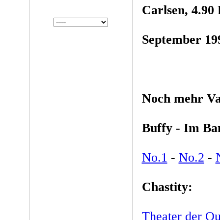
Carlsen, 4.90
September 19
Noch mehr Va
Buffy - Im B
No.1
-
No.2
-
Chastity:
Theater der Qu