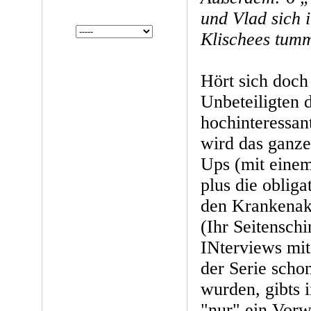
und Vlad sich i
Klischees tumm
Hört sich doch 
Unbeteiligten 
hochinteressan
wird das ganze
Ups (mit eine
plus die oblig
den Krankenak
(Ihr Seitenschi
INterviews mit
der Serie schon
wurden, gibts 
"nur" ein Vorw