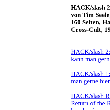
HACK/slash 2:
von Tim Seele
160 Seiten, H
Cross-Cult, 1
HACK/slash 2:
kann man gerne
HACK/slash 1: 
man gerne hier
HACK/slash Re
Return of the