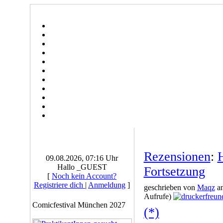
Rezensionen
:
09.08.2026, 07:16 Uhr
Hallo _GUEST
Fortsetzung
[
Noch kein Account?
Registriere dich
|
Anmeldung
]
geschrieben von
Maqz
am
Aufrufe)
Comicfestival München 2027
(*)