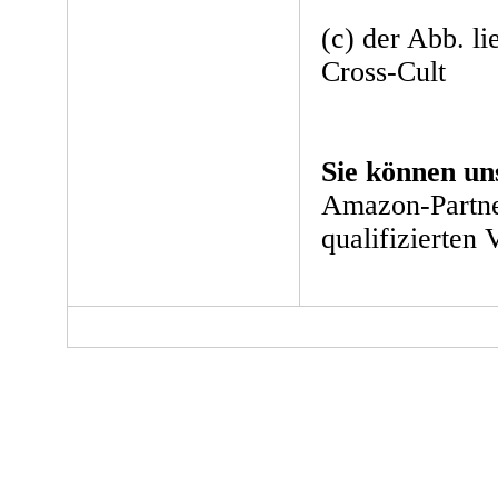
(c) der Abb. l
Cross-Cult
Sie können un
Amazon-Partne
qualifizierten 