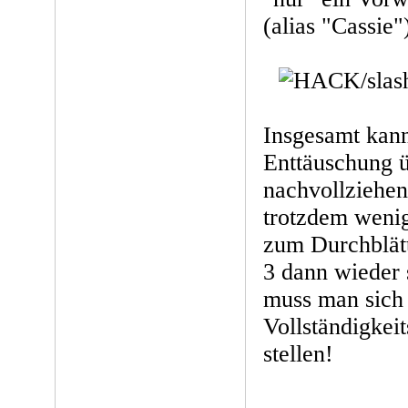
(alias "Cassie"
Insgesamt kann 
Enttäuschung 
nachvollziehen
trotzdem weni
zum Durchblätt
3 dann wieder 
muss man sich 
Vollständigkeit
stellen!