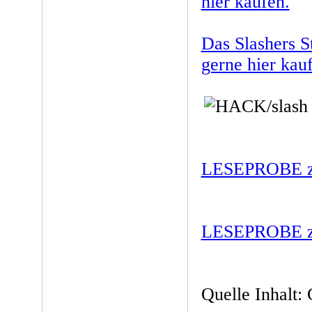
hier kaufen.
Das Slashers S
gerne hier kau
LESEPROBE zu
LESEPROBE zu
Quelle Inhalt: 