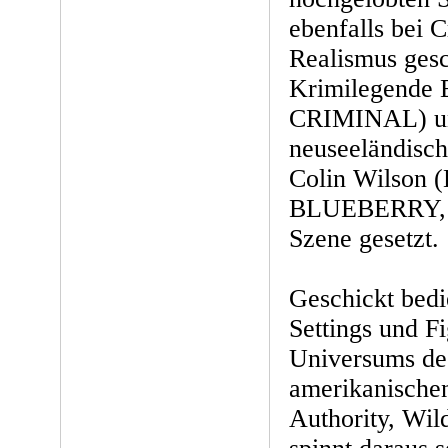
ebenfalls bei C
Realismus ges
Krimilegende
CRIMINAL) u
neuseeländisc
Colin Wilson
BLUEBERRY, 
Szene gesetzt.
Geschickt bedi
Settings und F
Universums de
amerikanische
Authority, Wil