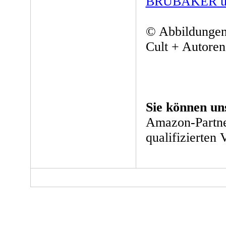
BRUBAKER u
© Abbildungen
Cult + Autoren
Sie können un
Amazon-Partne
qualifizierten 