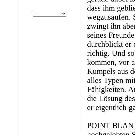
dass ihm gebli
wegzusaufen. 
zwingt ihn ab
seines Freunde
durchblickt er 
richtig. Und so
kommen, vor al
Kumpels aus de
alles Typen mi
Fähigkeiten. A
die Lösung des
er eigentlich g
POINT BLANK i
hochgelobten 