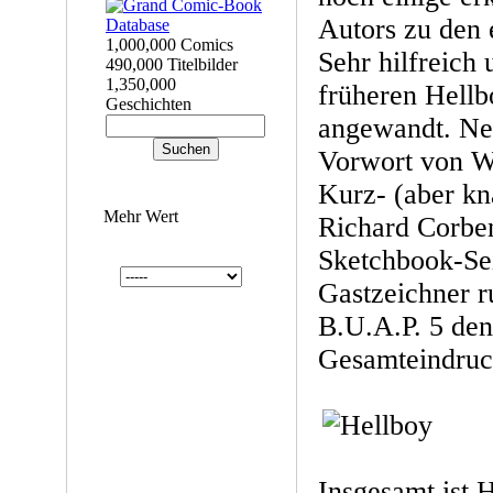
Autors zu den 
1,000,000 Comics
Sehr hilfreich
490,000 Titelbilder
1,350,000
früheren Hellb
Geschichten
angewandt. Net
Vorwort von W
Kurz- (aber kn
Mehr Wert
Richard Corben
Sketchbook-Se
Gastzeichner r
B.U.A.P. 5 den
Gesamteindruc
Insgesamt ist H