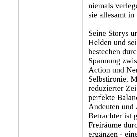
niemals verleg
sie allesamt in
Seine Storys 
Helden und sei
bestechen durc
Spannung zwis
Action und Ner
Selbstironie. M
reduzierter Zei
perfekte Balan
Andeuten und 
Betrachter ist
Freiräume durc
ergänzen - ein