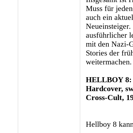
Muss für jeden
auch ein aktuel
Neueinsteiger
ausführlicher 
mit den Nazi-
Stories der fr
weitermachen.
HELLBOY 8: D
Hardcover, sw
Cross-Cult, 
Hellboy 8 kan