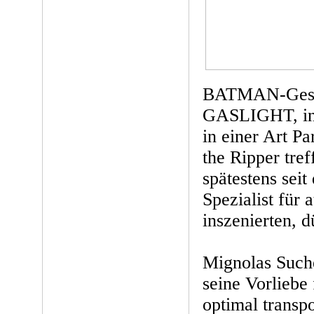
BATMAN-Ges
GASLIGHT, in 
in einer Art Pa
the Ripper tref
spätestens seit
Spezialist für 
inszenierten, 
Mignolas Suche
seine Vorliebe
optimal transp