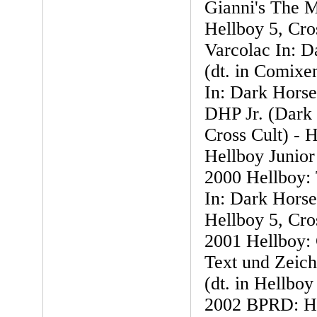
Gianni's The M
Hellboy 5, Cro
Varcolac In: D
(dt. in Comixe
In: Dark Horse
DHP Jr. (Dark 
Cross Cult) - H
Hellboy Junior
2000 Hellboy: 
In: Dark Horse 
Hellboy 5, Cro
2001 Hellboy:
Text und Zeic
(dt. in Hellboy
2002 BPRD: Ho