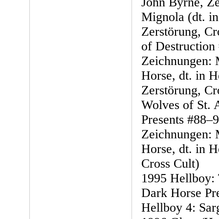
John Byrne, Z
Mignola (dt. in
Zerstörung, Cr
of Destruction
Zeichnungen: 
Horse, dt. in H
Zerstörung, Cr
Wolves of St. 
Presents #88–9
Zeichnungen: 
Horse, dt. in H
Cross Cult)
1995 Hellboy: 
Dark Horse Pre
Hellboy 4: Sarg