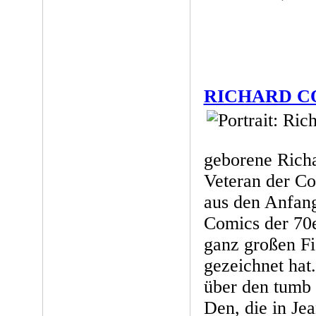
RICHARD C
geborene Richa
Veteran der Co
aus den Anfan
Comics der 70e
ganz großen Fi
gezeichnet hat
über den tumb 
Den, die in J