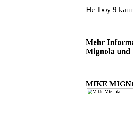
Hellboy 9 kan
Mehr Informa
Mignola und
MIKE MIGN