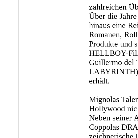
zahlreichen Üb
Über die Jahre
hinaus eine R
Romanen, Roll
Produkte und s
HELLBOY-Film
Guillermo del
LABYRINTH), 
erhält.
Mignolas Talen
Hollywood nich
Neben seiner A
Coppolas DRA
zeichnerische