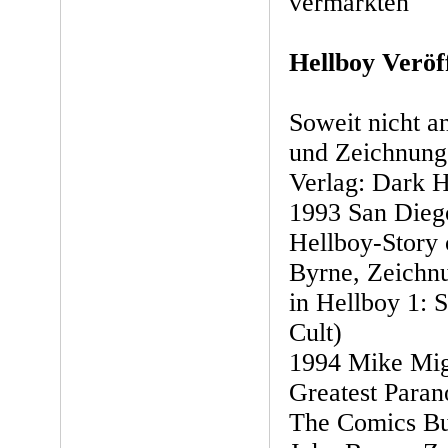
vermarkten
Hellboy Veröf
Soweit nicht a
und Zeichnung
Verlag: Dark 
1993 San Dieg
Hellboy-Story 
Byrne, Zeichn
in Hellboy 1: 
Cult)
1994 Mike Mign
Greatest Paran
The Comics Bu