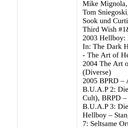
Mike Mignola,
Tom Sniegoski
Sook und Curti
Third Wish #
2003 Hellboy: 
In: The Dark 
- The Art of H
2004 The Art o
(Diverse)
2005 BPRD – A 
B.U.A.P 2: Die
Cult), BRPD –
B.U.A.P 3: Die
Hellboy – Stan
7: Seltsame Ort