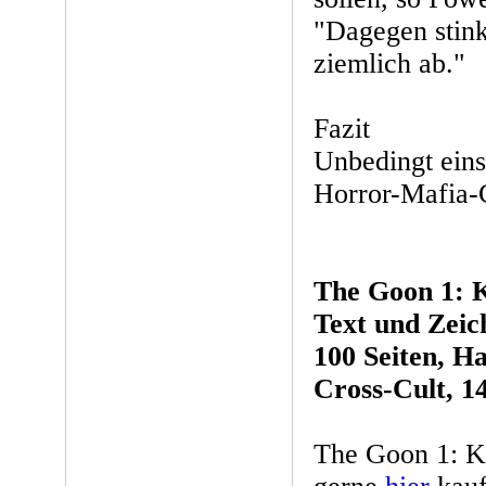
"Dagegen stink
ziemlich ab."
Fazit
Unbedingt eins
Horror-Mafia-
The Goon 1: 
Text und Zeic
100 Seiten, H
Cross-Cult, 1
The Goon 1: K