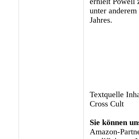
erhielt Powe
unter anderem f
Jahres.
Textquelle Inh
Cross Cult
Sie können un
Amazon-Partne