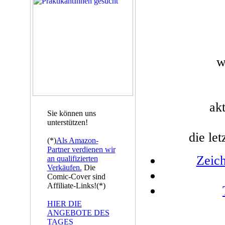
w
akt
Sie können uns
unterstützen!
die le
(*)
Als Amazon-
Partner verdienen wir
Zeich
an qualifizierten
Verkäufen.
Die
Comic-Cover sind
Affiliate-Links!(*)
HIER DIE
ANGEBOTE DES
TAGES