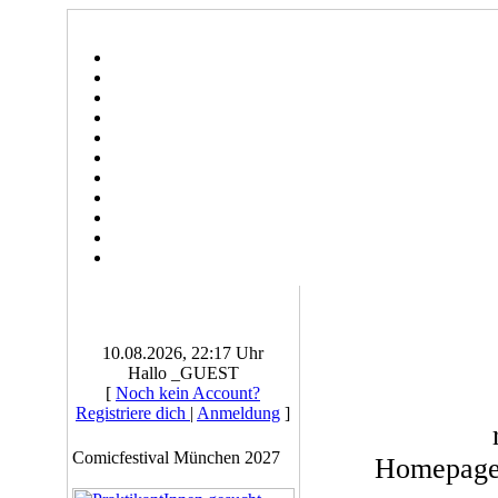
10.08.2026, 22:17 Uhr
Hallo _GUEST
[
Noch kein Account?
Registriere dich
|
Anmeldung
]
Comicfestival München 2027
Homepag