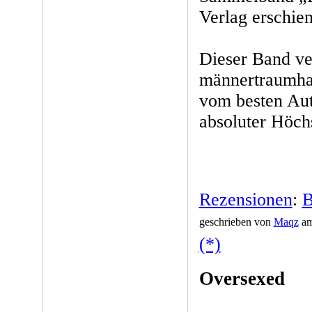
Verlag erschien
Dieser Band ve
männertraumhaf
vom besten Aut
absoluter Höch
Rezensionen
:
B
geschrieben von
Maqz
am
(*)
Oversexed