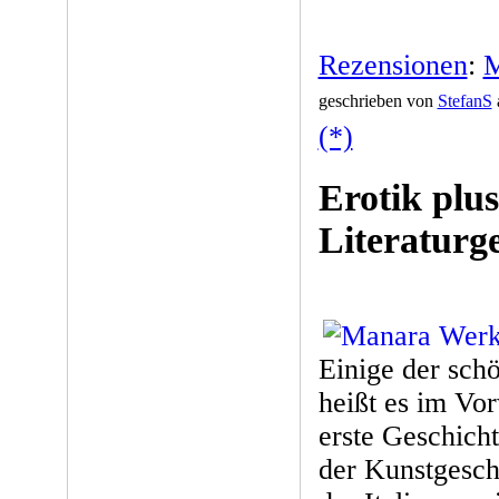
Rezensionen
:
M
geschrieben von
StefanS
(*)
Erotik plu
Literaturg
Einige der schö
heißt es im Vo
erste Geschich
der Kunstgesch