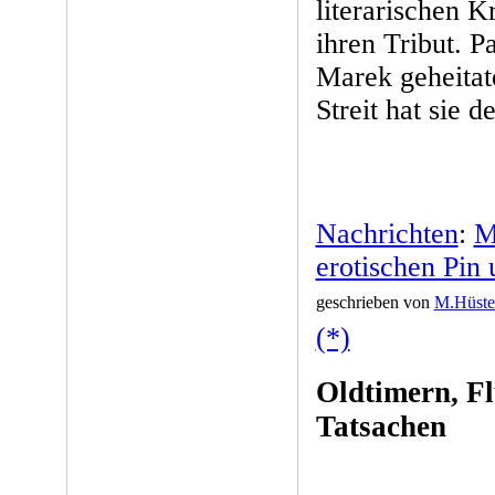
literarischen K
ihren Tribut. P
Marek geheitat
Streit hat sie 
Nachrichten
:
M
erotischen Pin 
geschrieben von
M.Hüste
(*)
Oldtimern, F
Tatsachen