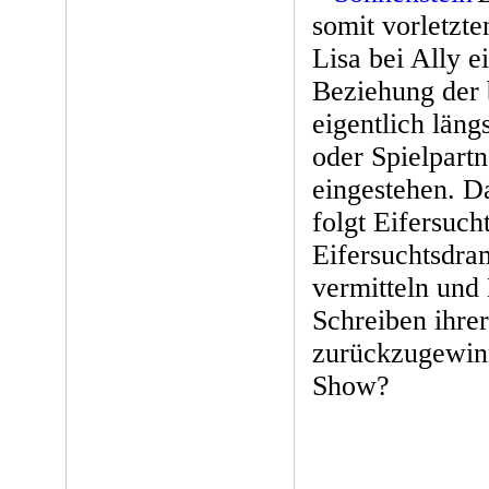
somit vorletzt
Lisa bei Ally e
Beziehung der
eigentlich läng
oder Spielpartn
eingestehen. D
folgt Eifersuch
Eifersuchtsdra
vermitteln und 
Schreiben ihrer
zurückzugewin
Show?