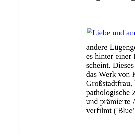
andere Lügenges
es hinter einer
scheint. Dieses
das Werk von Ki
Großstadtfrau, 
pathologische 
und prämierte 
verfilmt ('Blue