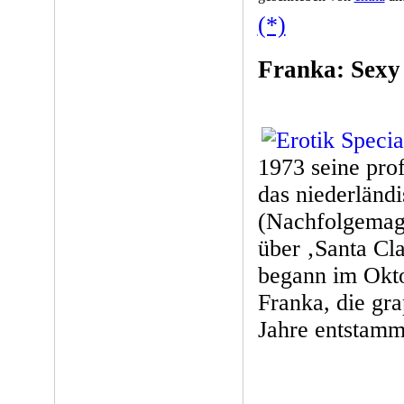
(*)
Franka: Sexy
1973 seine prof
das niederländ
(Nachfolgemaga
über ‚Santa Cl
begann im Okto
Franka, die gra
Jahre entstamm