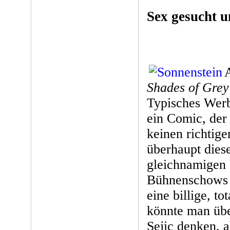
Sex gesucht u
A
Shades of Grey
Typisches Werb
ein Comic, der
keinen richtig
überhaupt dies
gleichnamigen 
Bühnenschows 
eine billige, t
könnte man übe
Sejic denken, 