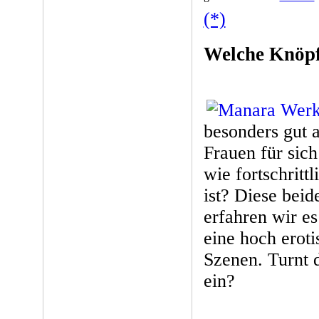
(*)
Welche Knöpf
besonders gut 
Frauen für sich
wie fortschritt
ist? Diese bei
erfahren wir es
eine hoch eroti
Szenen. Turnt 
ein?