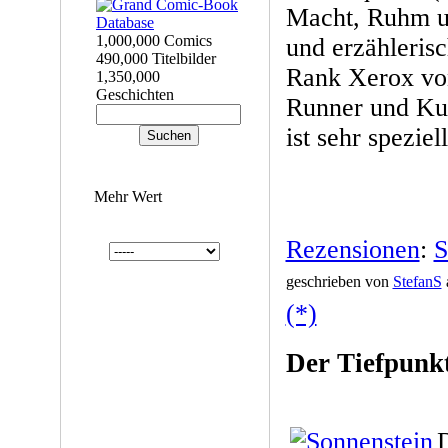
Macht, Ruhm un
1,000,000 Comics
und erzählerisc
490,000 Titelbilder
Rank Xerox von
1,350,000
Geschichten
Runner und Kun
ist sehr speziell
Mehr Wert
Rezensionen
:
S
geschrieben von
StefanS
(*)
Der Tiefpunk
D