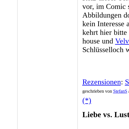
vor, im Comic 
Abbildungen d
kein Interesse 
kehrt hier bit
house und
Velv
Schlüsselloch 
Rezensionen
:
S
geschrieben von
StefanS
(*)
Liebe vs. Lus