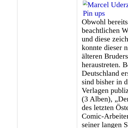
Obwohl bereits
beachtlichen W
und diese zeic
konnte dieser 
älteren Bruder
heraustreten. B
Deutschland er
sind bisher in
Verlagen publi
(3 Alben), „De
des letzten Öst
Comic-Arbeiten
seiner langen 