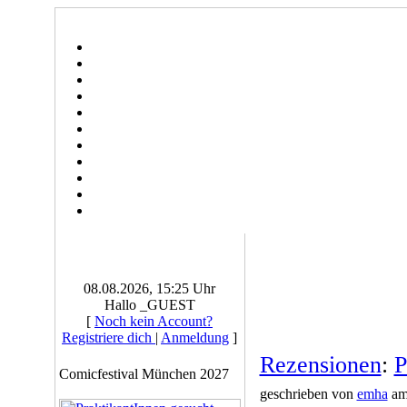
08.08.2026, 15:25 Uhr
Hallo _GUEST
[
Noch kein Account?
Registriere dich
|
Anmeldung
]
Rezensionen
:
P
Comicfestival München 2027
geschrieben von
emha
am 