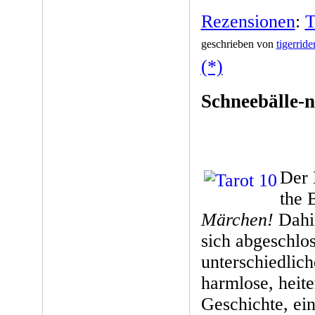
Rezensionen
:
T
geschrieben von
tigerride
(*)
Schneebälle-
Der 
the 
Märchen!
Dahin
sich abgeschlo
unterschiedlich
harmlose, heit
Geschichte, ein