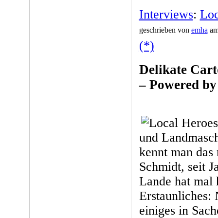
Interviews
:
Loc
geschrieben von
emha
am 
(*)
Delikate Cart
– Powered by
und Landmasch
kennt man das 
Schmidt, seit 
Lande hat mal 
Erstaunliches:
einiges in Sach