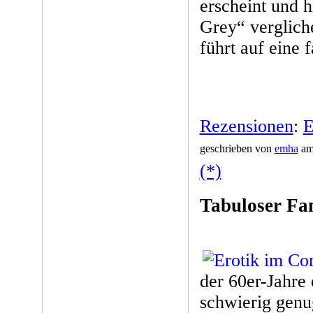
erscheint und h
Grey“ verglich
führt auf eine 
Rezensionen
:
E
geschrieben von
emha
am 
(*)
Tabuloser F
der 60er-Jahre
schwierig genu