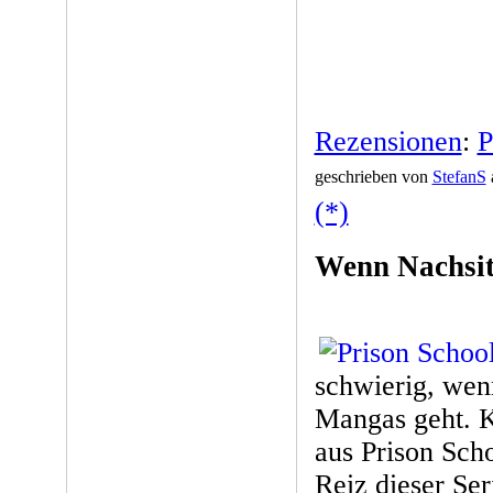
Rezensionen
:
P
geschrieben von
StefanS
(*)
Wenn Nachsit
schwierig, wen
Mangas geht. K
aus Prison Scho
Reiz dieser Se