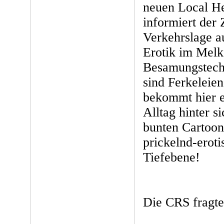
neuen Local H
informiert der 
Verkehrslage au
Erotik im Melk
Besamungstech
sind Ferkeleie
bekommt hier e
Alltag hinter s
bunten Cartoon
prickelnd-erot
Tiefebene!
Die CRS fragte