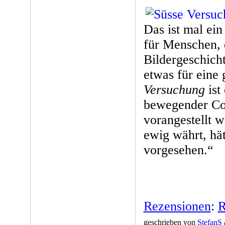
Das ist mal ei
für Menschen, 
Bildergeschicht
etwas für eine 
Versuchung
ist
bewegender Com
vorangestellt w
ewig währt, hä
vorgesehen.“
Rezensionen
:
R
geschrieben von
StefanS