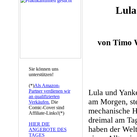
Lula
von Timo 
Sie können uns
unterstützen!
(*)
Als Amazon-
Lula und Yanke
Partner verdienen wir
an qualifizierten
am Morgen, st
Verkäufen.
Die
Comic-Cover sind
mechanische Hi
Affiliate-Links!(*)
dreimal am Tag 
HIER DIE
haben der Welt
ANGEBOTE DES
TAGES