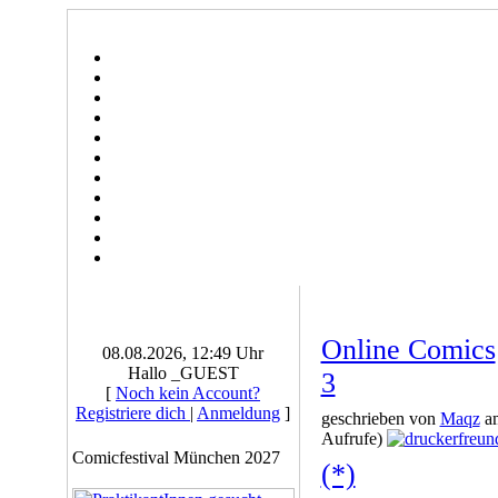
Online Comics
08.08.2026, 12:49 Uhr
Hallo _GUEST
3
[
Noch kein Account?
Registriere dich
|
Anmeldung
]
geschrieben von
Maqz
am
Aufrufe)
Comicfestival München 2027
(*)