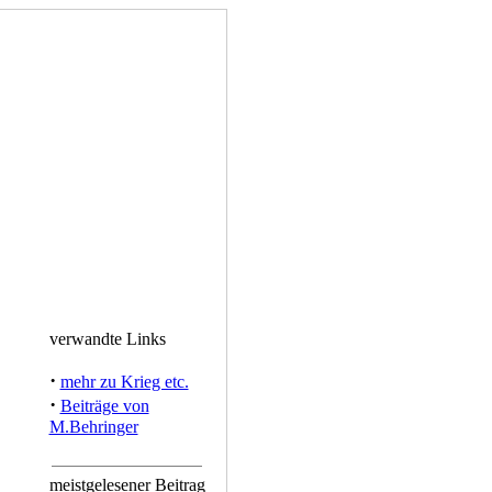
verwandte Links
·
mehr zu Krieg etc.
·
Beiträge von
M.Behringer
meistgelesener Beitrag