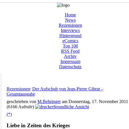
Home
News
Rezensionen
Interviews
Hintergrund
eComics
Top 100
RSS Feed
Archiv
Impressum
Datenschutz
Rezensionen
:
Der Aufschub von Jean-Pierre Gibrat –
Gesamtausgabe
geschrieben von
M.Behringer
am Donnerstag, 17. November 2011
(6166 Aufrufe)
(*)
Liebe in Zeiten des Krieges