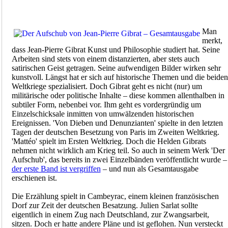
Man
merkt,
dass Jean-Pierre Gibrat Kunst und Philosophie studiert hat. Seine
Arbeiten sind stets von einem distanzierten, aber stets auch
satirischen Geist getragen. Seine aufwendigen Bilder wirken sehr
kunstvoll. Längst hat er sich auf historische Themen und die beiden
Weltkriege spezialisiert. Doch Gibrat geht es nicht (nur) um
militärische oder politische Inhalte – diese kommen allenthalben in
subtiler Form, nebenbei vor. Ihm geht es vordergründig um
Einzelschicksale inmitten von umwälzenden historischen
Ereignissen. 'Von Dieben und Denunzianten' spielte in den letzten
Tagen der deutschen Besetzung von Paris im Zweiten Weltkrieg.
'Mattéo' spielt im Ersten Weltkrieg. Doch die Helden Gibrats
nehmen nicht wirklich am Krieg teil. So auch in seinem Werk 'Der
Aufschub', das bereits in zwei Einzelbänden veröffentlicht wurde –
der erste Band ist vergriffen
– und nun als Gesamtausgabe
erschienen ist.
Die Erzählung spielt in Cambeyrac, einem kleinen französischen
Dorf zur Zeit der deutschen Besatzung. Julien Sarlat sollte
eigentlich in einem Zug nach Deutschland, zur Zwangsarbeit,
sitzen. Doch er hatte andere Pläne und ist geflohen. Nun versteckt