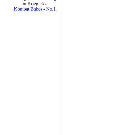
in Krieg etc.:
Kombat Babes - No.1