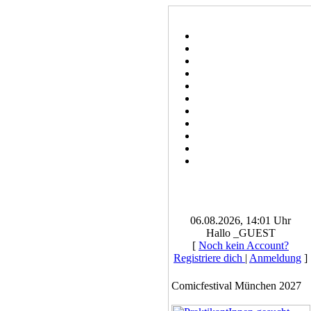
06.08.2026, 14:01 Uhr
Hallo _GUEST
[
Noch kein Account?
Registriere dich
|
Anmeldung
]
Comicfestival München 2027