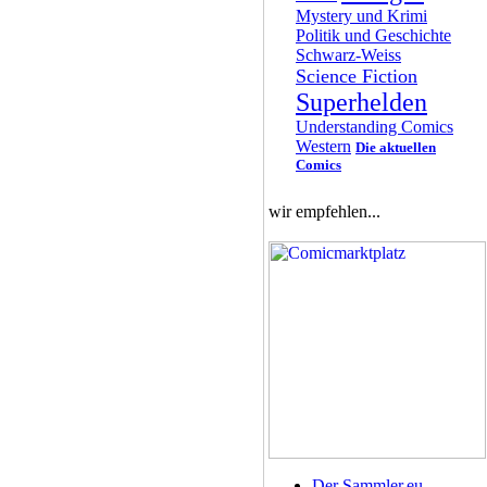
Mystery und Krimi
Politik und Geschichte
Schwarz-Weiss
Science Fiction
Superhelden
Understanding Comics
Western
Die aktuellen
Comics
wir empfehlen...
Der Sammler.eu