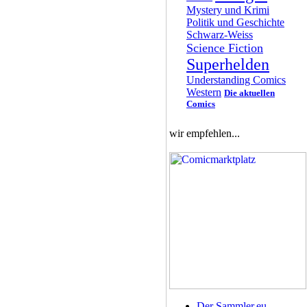
Mystery und Krimi
Politik und Geschichte
Schwarz-Weiss
Science Fiction
Superhelden
Understanding Comics
Western
Die aktuellen
Comics
wir empfehlen...
Der Sammler.eu