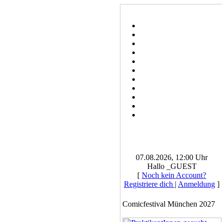
07.08.2026, 12:00 Uhr
Hallo _GUEST
[
Noch kein Account?
Registriere dich
|
Anmeldung
]
Comicfestival München 2027