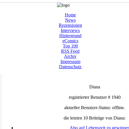
Home
News
Rezensionen
Interviews
Hintergrund
eComics
Top 100
RSS Feed
Archiv
Impressum
Datenschutz
Diana
registrierter Benutzer # 1940
aktueller Benutzer-Status: offline.
die letzten 10 Beiträge von Diana:
Abo auf Lebenszeit zu gewinne