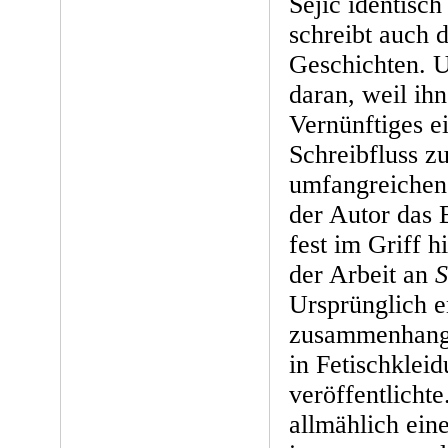
Sejic identisch
schreibt auch 
Geschichten. U
daran, weil ihn
Vernünftiges ei
Schreibfluss 
umfangreichen 
der Autor das 
fest im Griff hi
der Arbeit an
S
Ursprünglich e
zusammenhangl
in Fetischkleid
veröffentlicht
allmählich ein