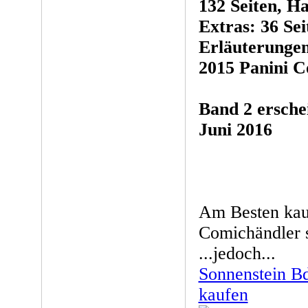
132 Seiten, Ha
Extras: 36 Se
Erläuterungen
2015 Panini C
Band 2 erschei
Juni 2016
Am Besten kau
Comichändler s
...jedoch...
Sonnenstein Bd
kaufen