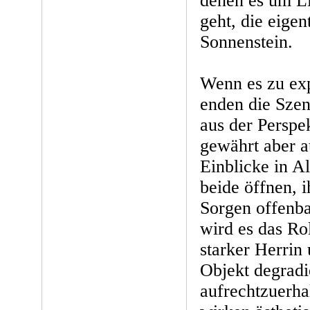
denen es um L
geht, die eigen
Sonnenstein.
Wenn es zu ex
enden die Szen
aus der Perspek
gewährt aber 
Einblicke in Al
beide öffnen, 
Sorgen offenba
wird es das Rol
starker Herrin
Objekt degradi
aufrechtzuerha