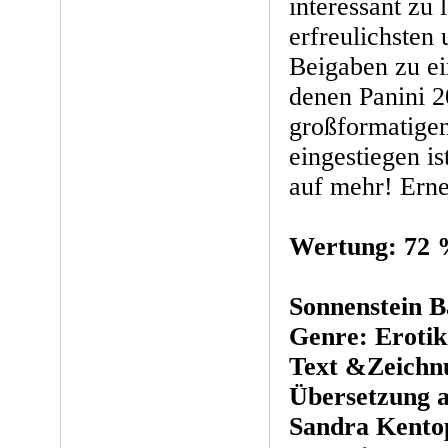
interessant zu 
erfreulichsten
Beigaben zu e
denen Panini 2
großformatige
eingestiegen is
auf mehr! Erne
Wertung: 72
Sonnenstein B
Genre: Erotik
Text &Zeichnu
Übersetzung a
Sandra Kento