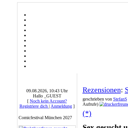
Rezensionen
:
S
09.08.2026, 10:43 Uhr
Hallo _GUEST
geschrieben von
StefanS
[
Noch kein Account?
Aufrufe)
Registriere dich
|
Anmeldung
]
(*)
Comicfestival München 2027
Sex gesucht 