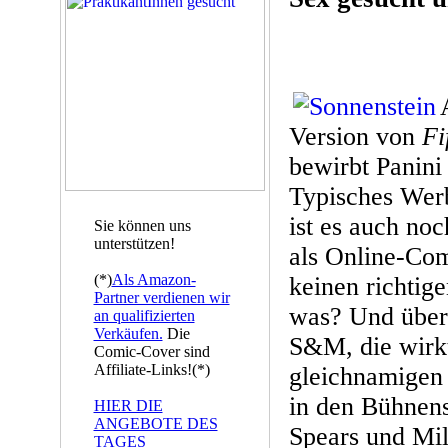
Version von
Fi
bewirbt Panin
Typisches Wer
ist es auch noc
Sie können uns
unterstützen!
als Online-Com
(*)
Als Amazon-
keinen richtig
Partner verdienen wir
was? Und über
an qualifizierten
Verkäufen.
Die
S&M, die wirk
Comic-Cover sind
Affiliate-Links!(*)
gleichnamigen
in den Bühnen
HIER DIE
ANGEBOTE DES
Spears und Mil
TAGES