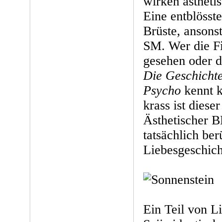
wirken ästheti
Eine entblösst
Brüste, ansons
SM. Wer die 
gesehen oder d
Die Geschicht
Psycho
kennt k
krass ist diese
Ästhetischer 
tatsächlich be
Liebesgeschich
Ein Teil von Li