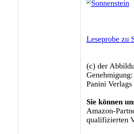
Leseprobe zu S
(c) der Abbild
Genehmigung: 
Panini Verlag
Sie können un
Amazon-Partne
qualifizierten 